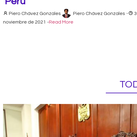
Perú
Piero Chávez Gonzales
Piero Chávez Gonzales
-
3
noviembre de 2021
-
Read More
TOD