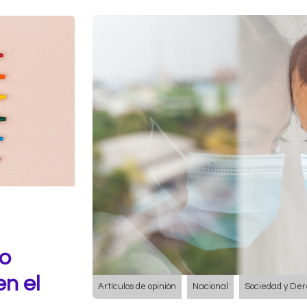
co
n el
Artículos de opinión
Nacional
Sociedad y De