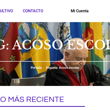
ULTIVO
CONTACTO
Mi Cuenta
G: ACOSO ESCO
Portada
Etiqueta: Acoso escolar
LO MÁS RECIENTE