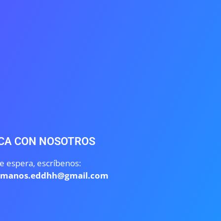
CA CON NOSOTROS
e espera, escríbenos:
umanos.eddhh@gmail.com