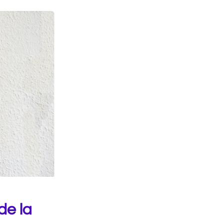
de la