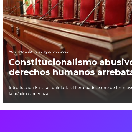
Autor Invitado
6 de agosto de 2026
Constitucionalismo abusivo
derechos humanos arrebat
Introducción En la actualidad, el Perú padece uno de los mayo
la máxima amenaza…