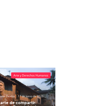
Arte y Derechos Humanos
vana Dextre
17 de junio de 2026
 arte de compartir: