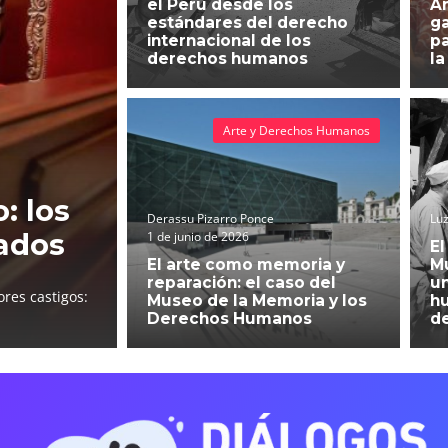
el Perú desde los
An
estándares del derecho
g
internacional de los
pa
derechos humanos
la
Arte y Derechos Humanos
: los
Derassu Pizarro Ponce
Luz
ados
1 de junio de 2026
El
El arte como memoria y
Mu
reparación: el caso del
un
res castigos:
Museo de la Memoria y los
h
Derechos Humanos
d