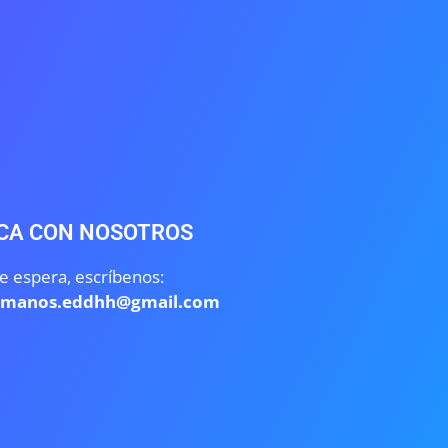
CA CON NOSOTROS
e espera, escríbenos:
umanos.eddhh@gmail.com