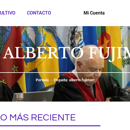
ULTIVO
CONTACTO
Mi Cuenta
: ALBERTO FUJI
Portada
Etiqueta: alberto fujimori
LO MÁS RECIENTE