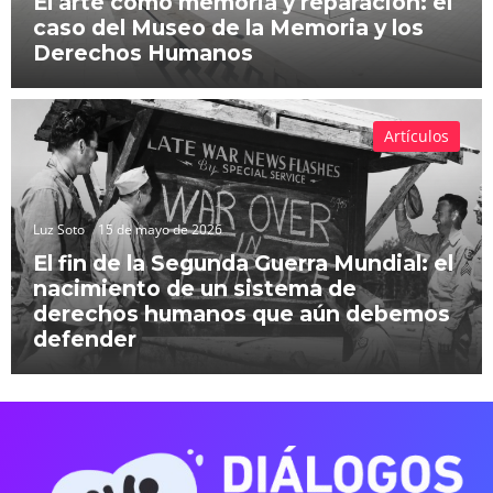
El arte como memoria y reparación: el
caso del Museo de la Memoria y los
Derechos Humanos
Artículos
Luz Soto
15 de mayo de 2026
El fin de la Segunda Guerra Mundial: el
nacimiento de un sistema de
derechos humanos que aún debemos
defender