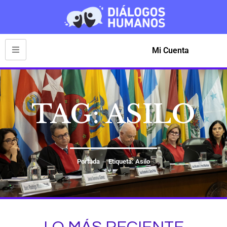
Mi Cuenta
TAG: ASILO
Portada
Etiqueta: Asilo