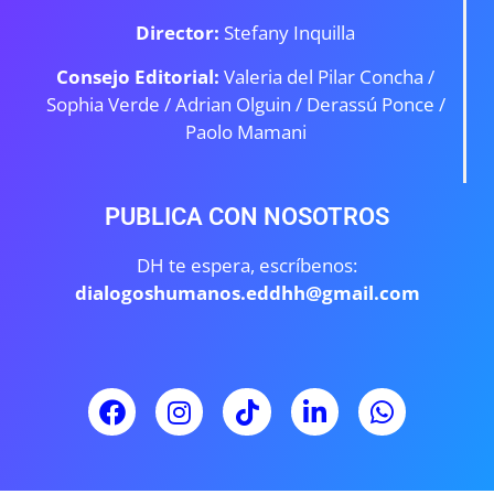
Director:
Stefany Inquilla
Consejo Editorial:
Valeria del Pilar Concha /
Sophia Verde /
Adrian Olguin / Derassú Ponce /
Paolo Mamani
PUBLICA CON NOSOTROS
DH te espera, escríbenos:
dialogoshumanos.eddhh@gmail.com