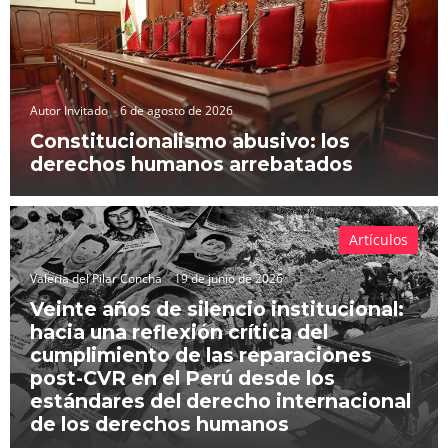
Autor Invitado
6 de agosto de 2026
Constitucionalismo abusivo: los
derechos humanos arrebatados
Artículos
Valeria del Pilar Concha
19 de junio de 2026
Veinte años de silencio institucional:
hacia una reflexión crítica del
cumplimiento de las reparaciones
post-CVR en el Perú desde los
estándares del derecho internacional
de los derechos humanos