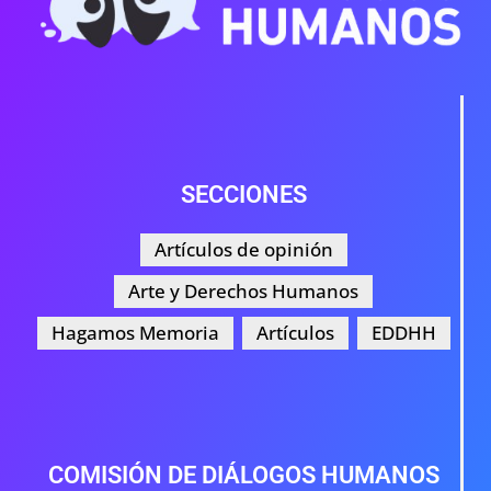
SECCIONES
Artículos de opinión
Arte y Derechos Humanos
Hagamos Memoria
Artículos
EDDHH
COMISIÓN DE DIÁLOGOS HUMANOS