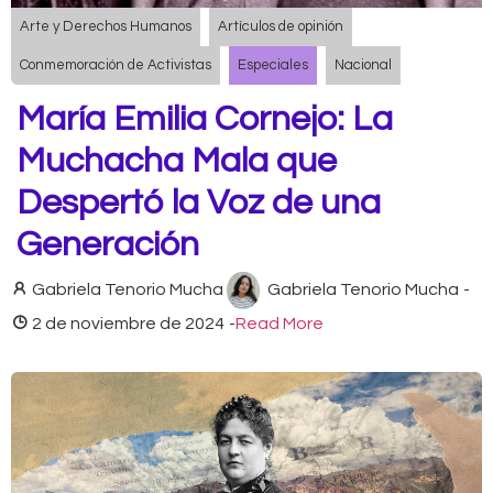
Arte y Derechos Humanos
Artículos de opinión
Conmemoración de Activistas
Especiales
Nacional
María Emilia Cornejo: La
Muchacha Mala que
Despertó la Voz de una
Generación
Gabriela Tenorio Mucha
Gabriela Tenorio Mucha
-
2 de noviembre de 2024
-
Read More