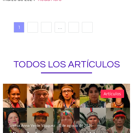
1
2
3
…
10
TODOS LOS ARTÍCULOS
Artículos
Sophia Anna Verde Vásquez
8 de agosto de 2026