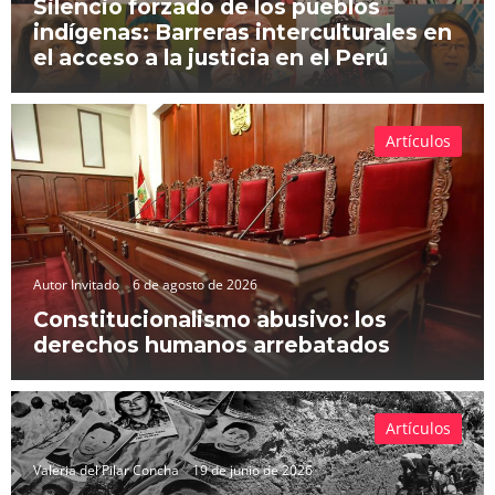
Silencio forzado de los pueblos
indígenas: Barreras interculturales en
el acceso a la justicia en el Perú
Artículos
Autor Invitado
6 de agosto de 2026
Constitucionalismo abusivo: los
derechos humanos arrebatados
Artículos
Valeria del Pilar Concha
19 de junio de 2026