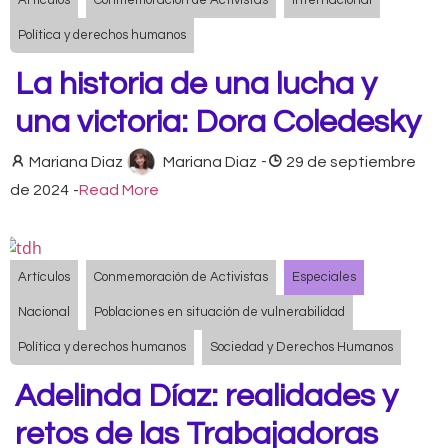
Artículos
Conmemoración de Activistas
Internacional
Política y derechos humanos
La historia de una lucha y
una victoria: Dora Coledesky
Mariana Diaz
Mariana Diaz
-
29 de septiembre
de 2024
-
Read More
Artículos
Conmemoración de Activistas
Especiales
Nacional
Poblaciones en situación de vulnerabilidad
Política y derechos humanos
Sociedad y Derechos Humanos
Adelinda Díaz: realidades y
retos de las Trabajadoras