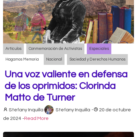
Artículos
Conmemoración de Activistas
Especiales
Hagamos Memoria
Nacional
Sociedad y Derechos Humanos
Una voz valiente en defensa
de los oprimidos: Clorinda
Matto de Turner
Stefany Inquilla
Stefany Inquilla
-
20 de octubre
de 2024
-
Read More