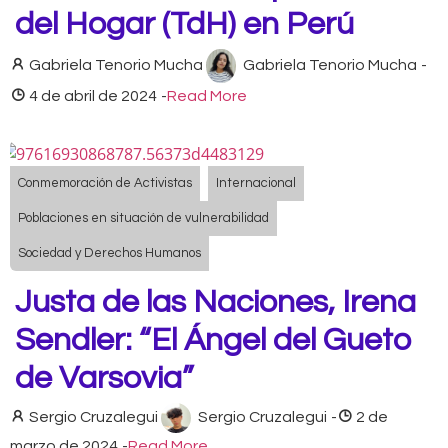
del Hogar (TdH) en Perú
Gabriela Tenorio Mucha
Gabriela Tenorio Mucha
-
4 de abril de 2024
-
Read More
Conmemoración de Activistas
Internacional
Poblaciones en situación de vulnerabilidad
Sociedad y Derechos Humanos
Justa de las Naciones, Irena
Sendler: “El Ángel del Gueto
de Varsovia”
Sergio Cruzalegui
Sergio Cruzalegui
-
2 de
marzo de 2024
-
Read More