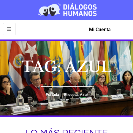
Mi Cuenta
TAG: AZUL
Portada
Etiqueta: Azul