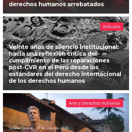
derechos humanos arrebatados
Artículos
Valeria del Pilar Concha
19 de junio de 2026
Veinte años de silencio institucional:
hacia una reflexión crítica del
cumplimiento de las reparaciones
post-CVR en el Perú desde los
estándares del derecho internacional
de los derechos humanos
Arte y Derechos Humanos
Silvana Dextre
17 de junio de 2026