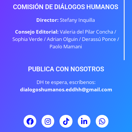
COMISIÓN DE DIÁLOGOS HUMANOS
Director:
Stefany Inquilla
Consejo Editorial:
Valeria del Pilar Concha /
Sophia Verde /
Adrian Olguin / Derassú Ponce /
Paolo Mamani
PUBLICA CON NOSOTROS
DH te espera, escríbenos:
dialogoshumanos.eddhh@gmail.com