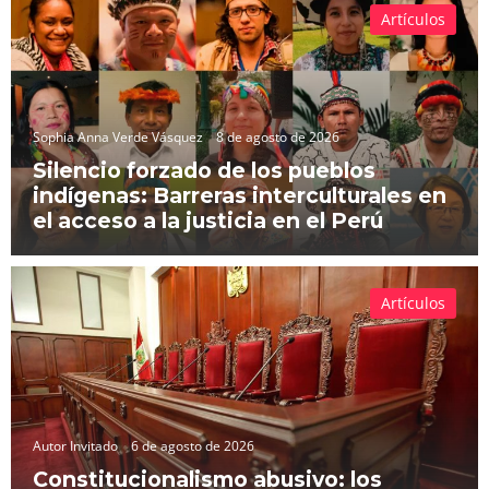
Artículos
Sophia Anna Verde Vásquez
8 de agosto de 2026
Silencio forzado de los pueblos
indígenas: Barreras interculturales en
el acceso a la justicia en el Perú
Artículos
Autor Invitado
6 de agosto de 2026
Constitucionalismo abusivo: los