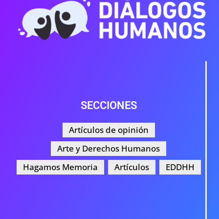
SECCIONES
Artículos de opinión
Arte y Derechos Humanos
Hagamos Memoria
Artículos
EDDHH