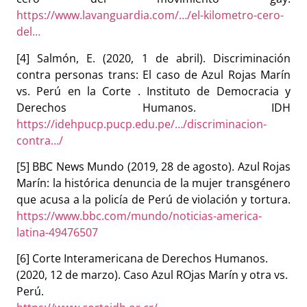
https://www.lavanguardia.com/…/el-kilometro-cero-
del…
[4] Salmón, E. (2020, 1 de abril). Discriminación
contra personas trans: El caso de Azul Rojas Marín
vs. Perú en la Corte . Instituto de Democracia y
Derechos Humanos. IDH
https://idehpucp.pucp.edu.pe/…/discriminacion-
contra…/
[5] BBC News Mundo (2019, 28 de agosto). Azul Rojas
Marín: la histórica denuncia de la mujer transgénero
que acusa a la policía de Perú de violación y tortura.
https://www.bbc.com/mundo/noticias-america-
latina-49476507
[6] Corte Interamericana de Derechos Humanos.
(2020, 12 de marzo). Caso Azul ROjas Marín y otra vs.
Perú.