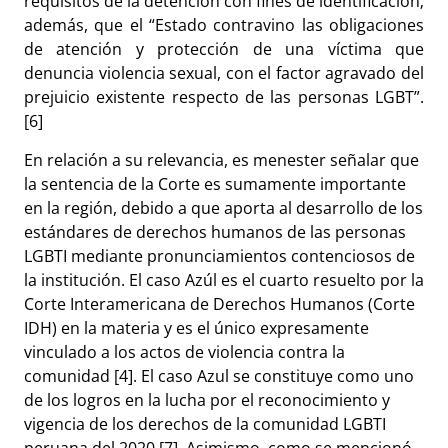
requisitos de la detención con fines de identificación;
además, que el “Estado contravino las obligaciones
de atención y protección de una víctima que
denuncia violencia sexual, con el factor agravado del
prejuicio existente respecto de las personas LGBT”.
[6]
En relación a su relevancia, es menester señalar que
la sentencia de la Corte es sumamente importante
en la región, debido a que aporta al desarrollo de los
estándares de derechos humanos de las personas
LGBTI mediante pronunciamientos contenciosos de
la institución. El caso Azúl es el cuarto resuelto por la
Corte Interamericana de Derechos Humanos (Corte
IDH) en la materia y es el único expresamente
vinculado a los actos de violencia contra la
comunidad [4]. El caso Azul se constituye como uno
de los logros en la lucha por el reconocimiento y
vigencia de los derechos de la comunidad LGBTI
peruana del 2020 [7]. Asimismo, como se mencionó