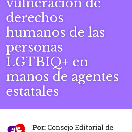
vulneración de
derechos
humanos de las
personas
LGTBIQ+ en
manos de agentes
estatales
Consejo Editorial de