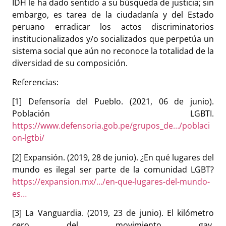
IDH le ha dado sentido a su búsqueda de justicia; sin
embargo, es tarea de la ciudadanía y del Estado
peruano erradicar los actos discriminatorios
institucionalizados y/o socializados que perpetúa un
sistema social que aún no reconoce la totalidad de la
diversidad de su composición.
Referencias:
[1] Defensoría del Pueblo. (2021, 06 de junio).
Población LGBTI.
https://www.defensoria.gob.pe/grupos_de…/poblaci
on-lgtbi/
[2] Expansión. (2019, 28 de junio). ¿En qué lugares del
mundo es ilegal ser parte de la comunidad LGBT?
https://expansion.mx/…/en-que-lugares-del-mundo-
es…
[3] La Vanguardia. (2019, 23 de junio). El kilómetro
cero del movimiento gay.