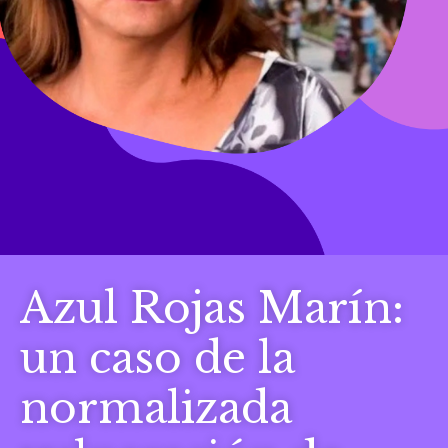
Azul Rojas Marín:
un caso de la
normalizada