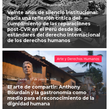
Valeria del Pilar Concha
19 de junio de 2026
Veinte años de silencio institucional:
hacia una reflexión crítica del
cumplimiento de las reparaciones
post-CVR en el Perú desde los
estándares del derecho internacional
de los derechos humanos
Arte y Derechos Humanos
Silvana Dextre
17 de junio de 2026
El arte de compartir: Anthony
Bourdain y la gastronomía como
medio para el reconocimiento de la
dignidad humana