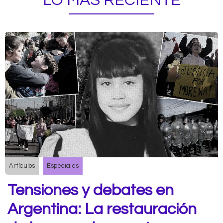
LO MÁS RECIENTE
Artículos
Especiales
Tensiones y debates en
Argentina: La restauración