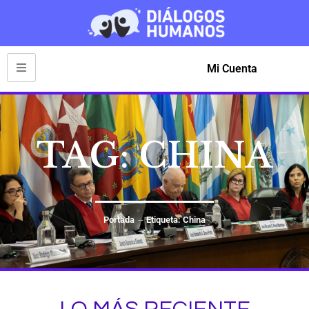
Mi Cuenta
TAG: CHINA
Portada
Etiqueta: China