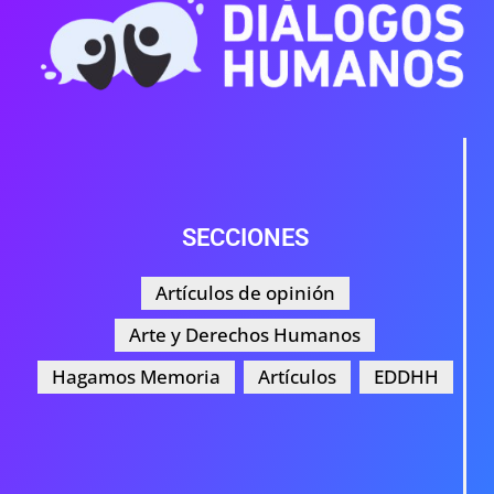
SECCIONES
Artículos de opinión
Arte y Derechos Humanos
Hagamos Memoria
Artículos
EDDHH