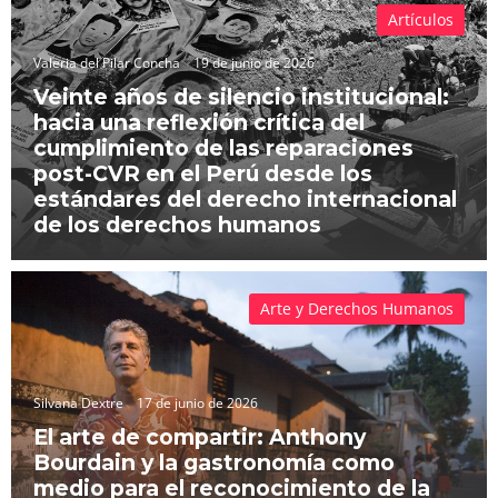
Artículos
Valeria del Pilar Concha
19 de junio de 2026
Veinte años de silencio institucional:
hacia una reflexión crítica del
cumplimiento de las reparaciones
post-CVR en el Perú desde los
estándares del derecho internacional
de los derechos humanos
Arte y Derechos Humanos
Silvana Dextre
17 de junio de 2026
El arte de compartir: Anthony
Bourdain y la gastronomía como
medio para el reconocimiento de la