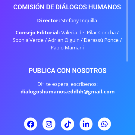
COMISIÓN DE DIÁLOGOS HUMANOS
Director:
Stefany Inquilla
Consejo Editorial:
Valeria del Pilar Concha /
Sophia Verde /
Adrian Olguin / Derassú Ponce /
Paolo Mamani
PUBLICA CON NOSOTROS
DH te espera, escríbenos:
dialogoshumanos.eddhh@gmail.com