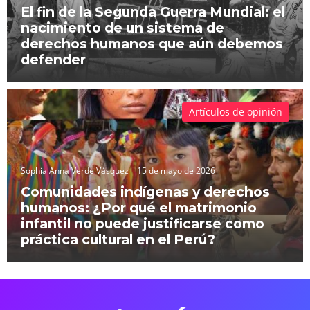
El fin de la Segunda Guerra Mundial: el
nacimiento de un sistema de
derechos humanos que aún debemos
defender
Artículos de opinión
Sophia Anna Verde Vásquez
15 de mayo de 2026
Comunidades indígenas y derechos
humanos: ¿Por qué el matrimonio
infantil no puede justificarse como
práctica cultural en el Perú?