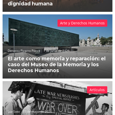
dignidad humana
Arte y Derechos Humanos
Derassu Pizarro Ponce
1 de junio de 2026
El arte como memoria y reparación: el
caso del Museo de la Memoria y los
Derechos Humanos
Artículos
Luz Soto
15 de mayo de 2026