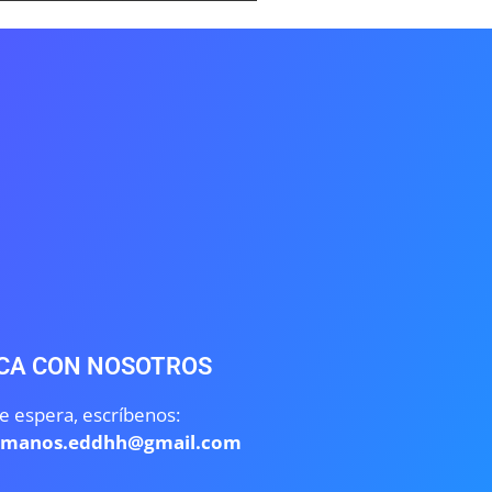
CA CON NOSOTROS
e espera, escríbenos:
umanos.eddhh@gmail.com