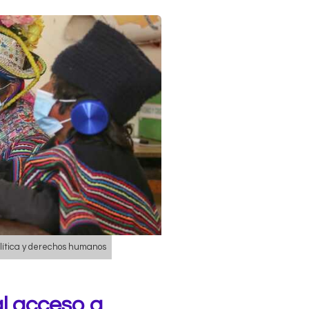
lítica y derechos humanos
l acceso a