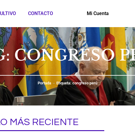
ULTIVO
CONTACTO
Mi Cuenta
G: CONGRESO P
Portada
Etiqueta: congreso perú
LO MÁS RECIENTE