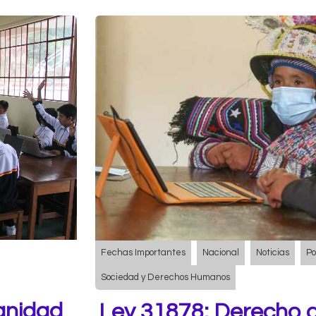
Fechas Importantes
Nacional
Noticias
Po
Sociedad y Derechos Humanos
ignidad
Ley 31878: Derecho a