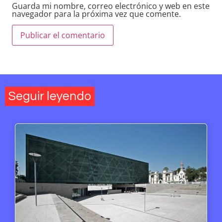
Guarda mi nombre, correo electrónico y web en este
navegador para la próxima vez que comente.
Seguir leyendo