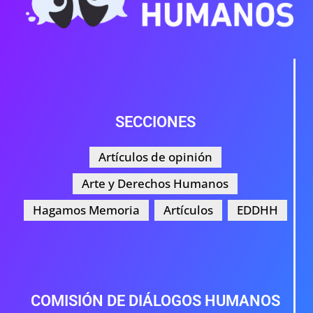
SECCIONES
Artículos de opinión
Arte y Derechos Humanos
Hagamos Memoria
Artículos
EDDHH
COMISIÓN DE DIÁLOGOS HUMANOS