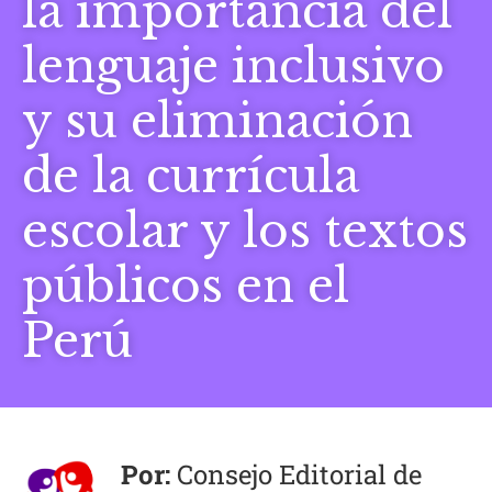
la importancia del
lenguaje inclusivo
y su eliminación
de la currícula
escolar y los textos
públicos en el
Perú
Consejo Editorial de