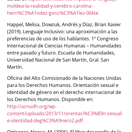
moldea-la-realidad-y-cerebro-carolina-
hern%C3%A1ndez-gonz%C3%A1lez-06kte
Happel, Melisa, Dowzuk, Andrés y Díaz, Brian Xavier
(2019). Lenguaje Inclusivo: una aproximación a las
preferencias de uso de los hablantes. 1º Congreso
Internacional de Ciencias Humanas – Humanidades
entre pasado y futuro. Escuela de Humanidades,
Universidad Nacional de San Martín, Gral. San
Martín.
Oficina del Alto Comisionado de la Naciones Unidas
para los Derechos Humanos. Orientación sexual e
identidad de género en el derecho internacional de
los Derechos Humanos. Disponible en:
http://acnudh.org/wp-
content/uploads/2013/11/orentaci%C3%B3n-sexual-
e-identidad-deg%C3%A9nero2.pdf
Ontiveros Alonso, M. (2006). El libre desarrollo de la