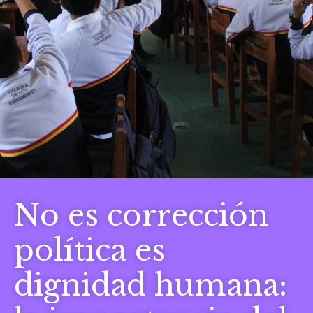
No es corrección
política es
dignidad humana: