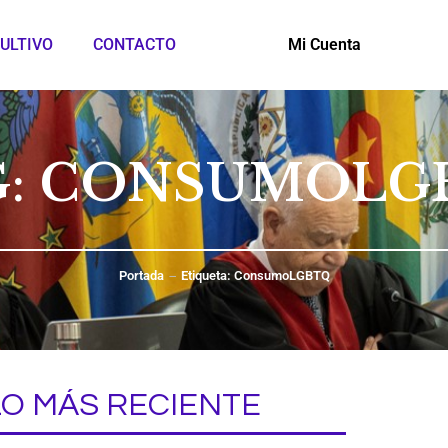
ULTIVO
CONTACTO
Mi Cuenta
G: CONSUMOLG
Portada
Etiqueta: ConsumoLGBTQ
LO MÁS RECIENTE