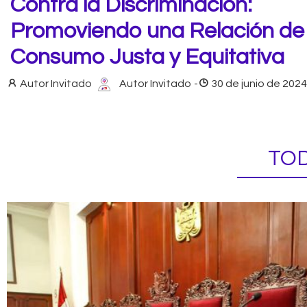
Contra la Discriminación:
Promoviendo una Relación de
Consumo Justa y Equitativa
Autor Invitado
Autor Invitado
-
30 de junio de 2024
TOD