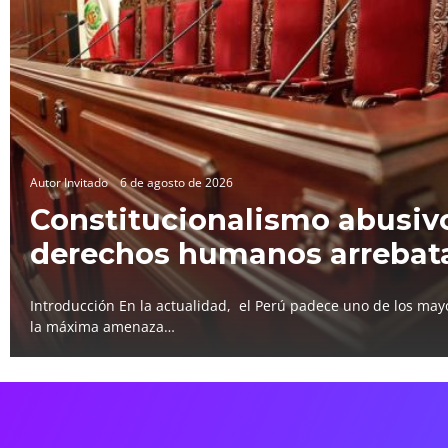
Autor Invitado
6 de agosto de 2026
Constitucionalismo abusivo
derechos humanos arrebat
Introducción En la actualidad, el Perú padece uno de los mayo
la máxima amenaza…