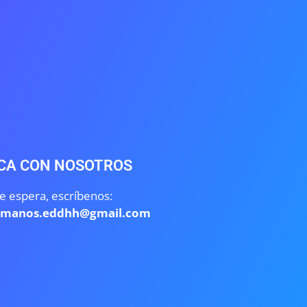
CA CON NOSOTROS
e espera, escríbenos:
umanos.eddhh@gmail.com