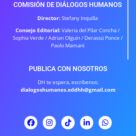
COMISIÓN DE DIÁLOGOS HUMANOS
Director:
Stefany Inquilla
Consejo Editorial:
Valeria del Pilar Concha /
Sophia Verde /
Adrian Olguin / Derassú Ponce /
Paolo Mamani
PUBLICA CON NOSOTROS
DH te espera, escríbenos:
dialogoshumanos.eddhh@gmail.com