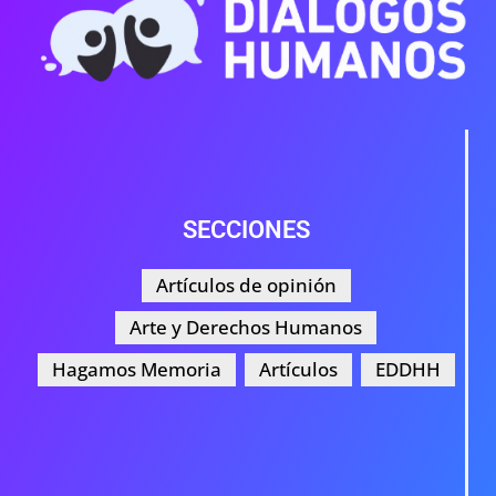
SECCIONES
Artículos de opinión
Arte y Derechos Humanos
Hagamos Memoria
Artículos
EDDHH