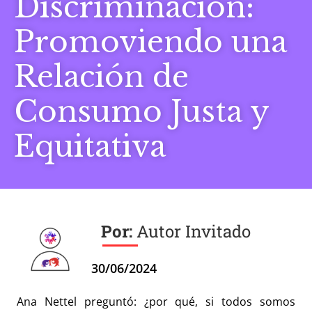
Discriminación:
Promoviendo una
Relación de
Consumo Justa y
Equitativa
Autor Invitado
30/06/2024
Ana Nettel preguntó: ¿por qué, si todos somos