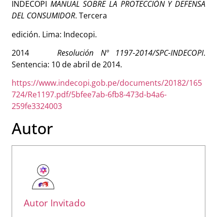
INDECOPI
MANUAL SOBRE LA PROTECCIÓN Y DEFENSA
DEL CONSUMIDOR
. Tercera
edición. Lima: Indecopi.
2014
Resolución Nº 1197-2014/SPC-INDECOPI
.
Sentencia: 10 de abril de 2014.
https://www.indecopi.gob.pe/documents/20182/165
724/Re1197.pdf/5bfee7ab-6fb8-473d-b4a6-
259fe3324003
Autor
Autor Invitado