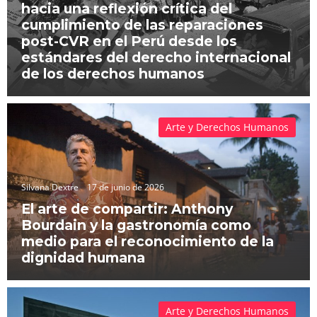
hacia una reflexión crítica del
cumplimiento de las reparaciones
post-CVR en el Perú desde los
estándares del derecho internacional
de los derechos humanos
Arte y Derechos Humanos
Silvana Dextre
17 de junio de 2026
El arte de compartir: Anthony
Bourdain y la gastronomía como
medio para el reconocimiento de la
dignidad humana
Arte y Derechos Humanos