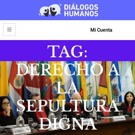
Mi Cuenta
TAG:
DERECHO A
LA
SEPULTURA
DIGNA