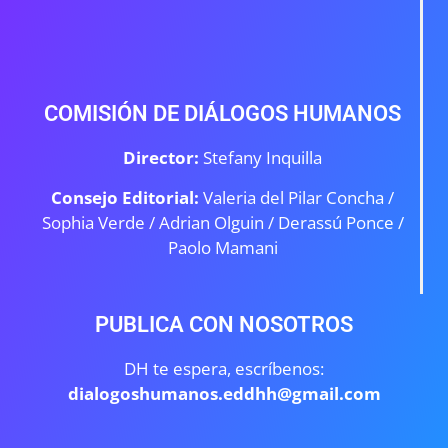
COMISIÓN DE DIÁLOGOS HUMANOS
Director:
Stefany Inquilla
Consejo Editorial:
Valeria del Pilar Concha /
Sophia Verde /
Adrian Olguin / Derassú Ponce /
Paolo Mamani
PUBLICA CON NOSOTROS
DH te espera, escríbenos:
dialogoshumanos.eddhh@gmail.com