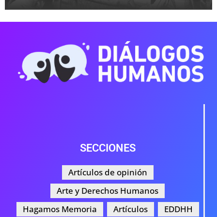
SECCIONES
Artículos de opinión
Arte y Derechos Humanos
Hagamos Memoria
Artículos
EDDHH