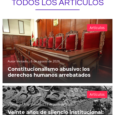
TODOS LOS ARTÍCULOS
Artículos
Autor Invitado
6 de agosto de 2026
Constitucionalismo abusivo: los
derechos humanos arrebatados
Artículos
Valeria del Pilar Concha
19 de junio de 2026
Veinte años de silencio institucional: