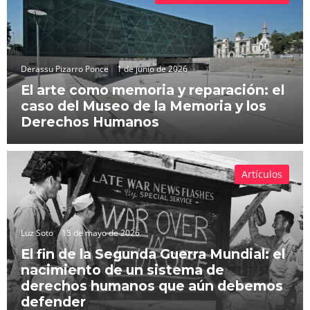
Derassu Pizarro Ponce
1 de junio de 2026
El arte como memoria y reparación: el
caso del Museo de la Memoria y los
Derechos Humanos
Artículos
Luz Soto
15 de mayo de 2026
El fin de la Segunda Guerra Mundial: el
nacimiento de un sistema de
derechos humanos que aún debemos
defender