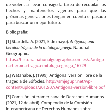
de violencia llevan consigo la tarea de recopilar los
hechos y mantenerlos vigentes para que las
próximas generaciones tengan en cuenta el pasado
para buscar un mejor futuro.
Bibliografía:
[1] Sbardella A. (2021, 5 de mayo).
Antígona, una
heroína trágica de la mitología griega.
National
Geographic.
https://historia.nationalgeographic.com.es/a/antigo
na-heroina-tragica-mitologia-griega_16729
[2] Watanabe, J. (1999). Antígona, versión libre de la
tragedia de Sófocles.
http://smjegupr.net/wp-
content/uploads/2012/07/Antigona-version-libre.pdf
[3] Comisión Interamericana de Derechos Humanos
(2021, 12 de abril). Compendio de la Comisión
Interamericana de Derechos Humanos sobre