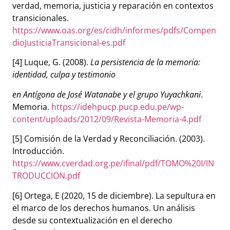
verdad, memoria, justicia y reparación en contextos
transicionales.
https://www.oas.org/es/cidh/informes/pdfs/Compen
dioJusticiaTransicional-es.pdf
[4] Luque, G. (2008).
La persistencia de la memoria:
identidad, culpa y testimonio
en Antígona de José Watanabe y el grupo Yuyachkani
.
Memoria.
https://idehpucp.pucp.edu.pe/wp-
content/uploads/2012/09/Revista-Memoria-4.pdf
[5] Comisión de la Verdad y Reconciliación. (2003).
Introducción.
https://www.cverdad.org.pe/ifinal/pdf/TOMO%20I/IN
TRODUCCION.pdf
[6] Ortega, E (2020, 15 de diciembre). La sepultura en
el marco de los derechos humanos. Un análisis
desde su contextualización en el derecho