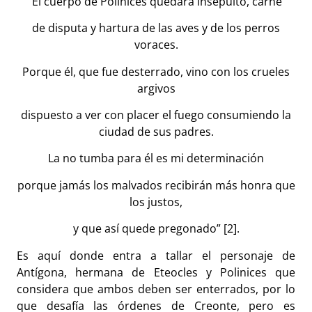
“El cuerpo de Polinices quedará insepulto, carne
de disputa y hartura de las aves y de los perros
voraces.
Porque él, que fue desterrado, vino con los crueles
argivos
dispuesto a ver con placer el fuego consumiendo la
ciudad de sus padres.
La no tumba para él es mi determinación
porque jamás los malvados recibirán más honra que
los justos,
y que así quede pregonado” [2].
Es aquí donde entra a tallar el personaje de
Antígona, hermana de Eteocles y Polinices que
considera que ambos deben ser enterrados, por lo
que desafía las órdenes de Creonte, pero es