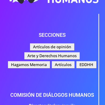
SECCIONES
Artículos de opinión
Arte y Derechos Humanos
Hagamos Memoria
Artículos
EDDHH
COMISIÓN DE DIÁLOGOS HUMANOS