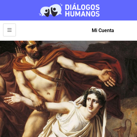
Mi Cuenta