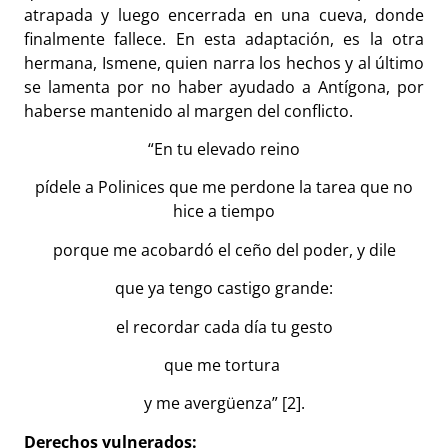
atrapada y luego encerrada en una cueva, donde
finalmente fallece. En esta adaptación, es la otra
hermana, Ismene, quien narra los hechos y al último
se lamenta por no haber ayudado a Antígona, por
haberse mantenido al margen del conflicto.
“En tu elevado reino
pídele a Polinices que me perdone la tarea que no
hice a tiempo
porque me acobardó el ceño del poder, y dile
que ya tengo castigo grande:
el recordar cada día tu gesto
que me tortura
y me avergüenza” [2].
Derechos vulnerados: