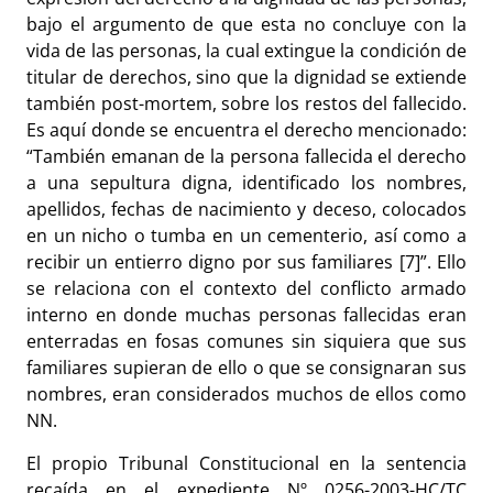
bajo el argumento de que esta no concluye con la
vida de las personas, la cual extingue la condición de
titular de derechos, sino que la dignidad se extiende
también post-mortem, sobre los restos del fallecido.
Es aquí donde se encuentra el derecho mencionado:
“También emanan de la persona fallecida el derecho
a una sepultura digna, identificado los nombres,
apellidos, fechas de nacimiento y deceso, colocados
en un nicho o tumba en un cementerio, así como a
recibir un entierro digno por sus familiares [7]”. Ello
se relaciona con el contexto del conflicto armado
interno en donde muchas personas fallecidas eran
enterradas en fosas comunes sin siquiera que sus
familiares supieran de ello o que se consignaran sus
nombres, eran considerados muchos de ellos como
NN.
El propio Tribunal Constitucional en la sentencia
recaída en el expediente Nº 0256-2003-HC/TC