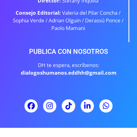
Director:
Stefany Inquilla
Consejo Editorial:
Valeria del Pilar Concha /
Sophia Verde /
Adrian Olguin / Derassú Ponce /
Paolo Mamani
PUBLICA CON NOSOTROS
DH te espera, escríbenos:
dialogoshumanos.eddhh@gmail.com