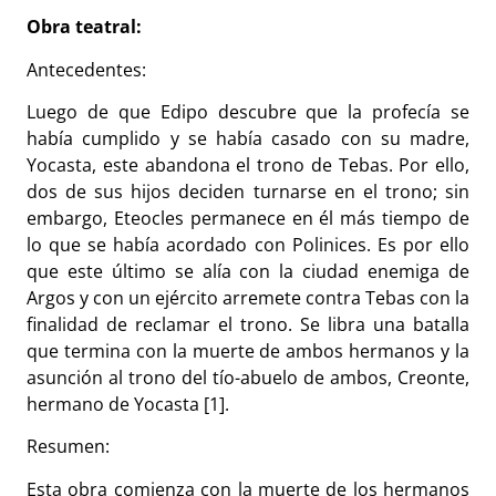
Obra teatral:
Antecedentes:
Luego de que Edipo descubre que la profecía se
había cumplido y se había casado con su madre,
Yocasta, este abandona el trono de Tebas. Por ello,
dos de sus hijos deciden turnarse en el trono; sin
embargo, Eteocles permanece en él más tiempo de
lo que se había acordado con Polinices. Es por ello
que este último se alía con la ciudad enemiga de
Argos y con un ejército arremete contra Tebas con la
finalidad de reclamar el trono. Se libra una batalla
que termina con la muerte de ambos hermanos y la
asunción al trono del tío-abuelo de ambos, Creonte,
hermano de Yocasta [1].
Resumen:
Esta obra comienza con la muerte de los hermanos