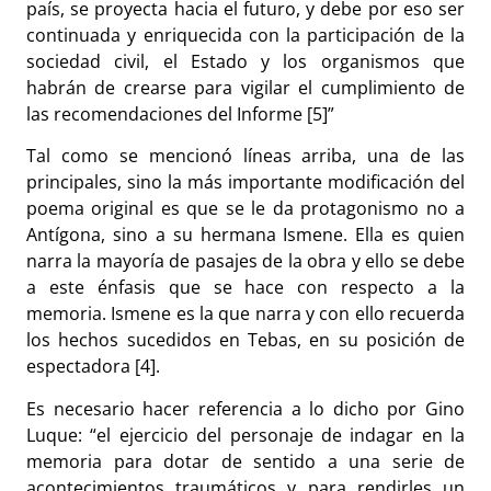
país, se proyecta hacia el futuro, y debe por eso ser
continuada y enriquecida con la participación de la
sociedad civil, el Estado y los organismos que
habrán de crearse para vigilar el cumplimiento de
las recomendaciones del Informe [5]”
Tal como se mencionó líneas arriba, una de las
principales, sino la más importante modificación del
poema original es que se le da protagonismo no a
Antígona, sino a su hermana Ismene. Ella es quien
narra la mayoría de pasajes de la obra y ello se debe
a este énfasis que se hace con respecto a la
memoria. Ismene es la que narra y con ello recuerda
los hechos sucedidos en Tebas, en su posición de
espectadora [4].
Es necesario hacer referencia a lo dicho por Gino
Luque: “el ejercicio del personaje de indagar en la
memoria para dotar de sentido a una serie de
acontecimientos traumáticos y para rendirles un