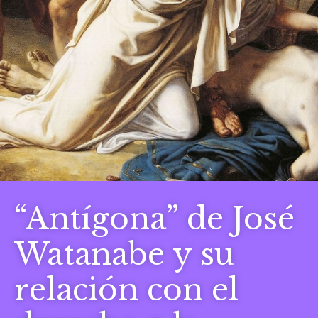
“Antígona” de José
Watanabe y su
relación con el