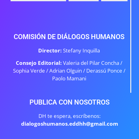
COMISIÓN DE DIÁLOGOS HUMANOS
Director:
Stefany Inquilla
Consejo Editorial:
Valeria del Pilar Concha /
Sophia Verde /
Adrian Olguin / Derassú Ponce /
Paolo Mamani
PUBLICA CON NOSOTROS
DH te espera, escríbenos:
dialogoshumanos.eddhh@gmail.com