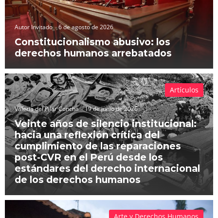
Autor Invitado
6 de agosto de 2026
Constitucionalismo abusivo: los
derechos humanos arrebatados
Artículos
Valeria del Pilar Concha
19 de junio de 2026
Veinte años de silencio institucional:
hacia una reflexión crítica del
cumplimiento de las reparaciones
post-CVR en el Perú desde los
estándares del derecho internacional
de los derechos humanos
Arte y Derechos Humanos