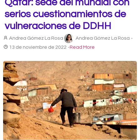
Qatar: sede del mundial con
serios cuestionamientos de
vulneraciones de DDHH
Andrea Gómez La Rosa
Andrea Gómez La Rosa
-
13 de noviembre de 2022
-
Read More