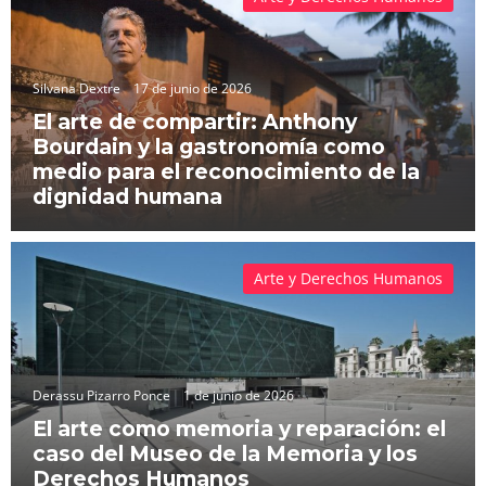
Silvana Dextre
17 de junio de 2026
El arte de compartir: Anthony
Bourdain y la gastronomía como
medio para el reconocimiento de la
dignidad humana
Arte y Derechos Humanos
Derassu Pizarro Ponce
1 de junio de 2026
El arte como memoria y reparación: el
caso del Museo de la Memoria y los
Derechos Humanos