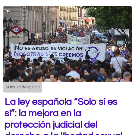
Artículos de opinión
La ley española “Solo sí es
sí”: la mejora en la
protección judicial del