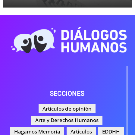
SECCIONES
Artículos de opinión
Arte y Derechos Humanos
Hagamos Memoria
Artículos
EDDHH