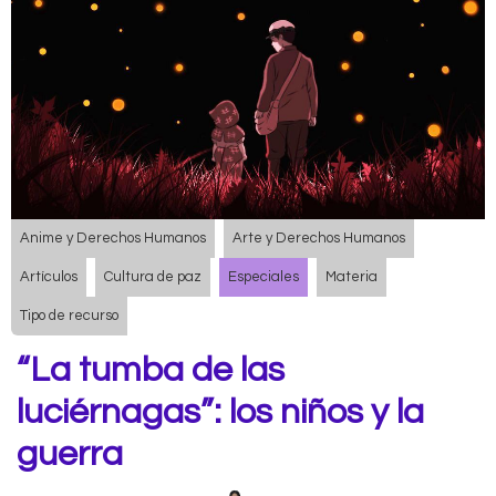
Anime y Derechos Humanos
Arte y Derechos Humanos
Artículos
Cultura de paz
Especiales
Materia
Tipo de recurso
“La tumba de las
luciérnagas”: los niños y la
guerra