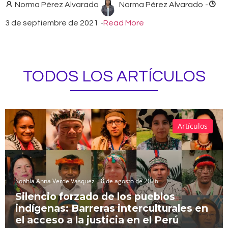
Norma Pérez Alvarado
Norma Pérez Alvarado
-
3 de septiembre de 2021
-
Read More
TODOS LOS ARTÍCULOS
Artículos
Sophia Anna Verde Vásquez
8 de agosto de 2026
Silencio forzado de los pueblos
indígenas: Barreras interculturales en
el acceso a la justicia en el Perú