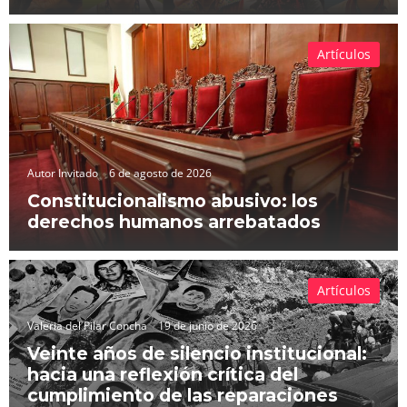
Artículos
Autor Invitado
6 de agosto de 2026
Constitucionalismo abusivo: los
derechos humanos arrebatados
Artículos
Valeria del Pilar Concha
19 de junio de 2026
Veinte años de silencio institucional:
hacia una reflexión crítica del
cumplimiento de las reparaciones