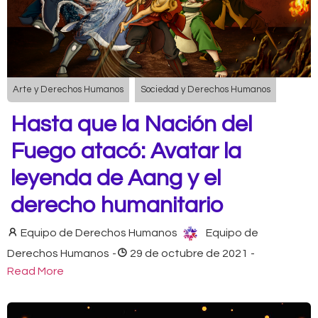
Arte y Derechos Humanos
Sociedad y Derechos Humanos
Hasta que la Nación del
Fuego atacó: Avatar la
leyenda de Aang y el
derecho humanitario
Equipo de Derechos Humanos
Equipo de
Derechos Humanos
-
29 de octubre de 2021
-
Read More