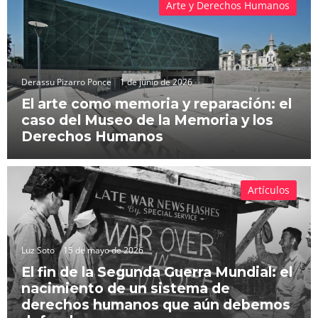
Arte y Derechos Humanos
Derassu Pizarro Ponce
1 de junio de 2026
El arte como memoria y reparación: el
caso del Museo de la Memoria y los
Derechos Humanos
Artículos
Luz Soto
15 de mayo de 2026
El fin de la Segunda Guerra Mundial: el
nacimiento de un sistema de
derechos humanos que aún debemos