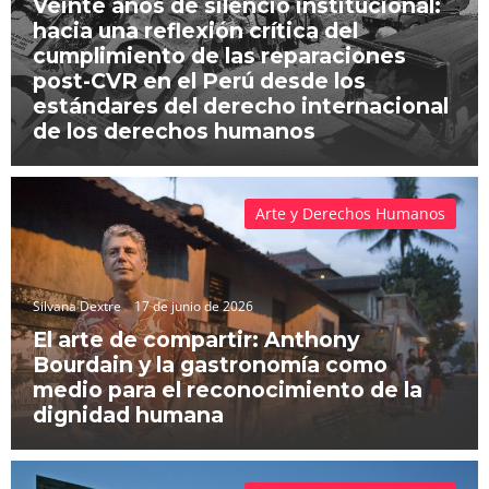
Veinte años de silencio institucional:
hacia una reflexión crítica del
cumplimiento de las reparaciones
post-CVR en el Perú desde los
estándares del derecho internacional
de los derechos humanos
Arte y Derechos Humanos
Silvana Dextre
17 de junio de 2026
El arte de compartir: Anthony
Bourdain y la gastronomía como
medio para el reconocimiento de la
dignidad humana