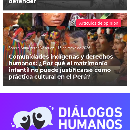
defender
Artículos de opinión
Sophia Anna Verde Vásquez
15 de mayo de 2026
Comunidades indígenas y derechos
humanos: ¿Por qué el matrimonio
infantil no puede justificarse como
práctica cultural en el Perú?