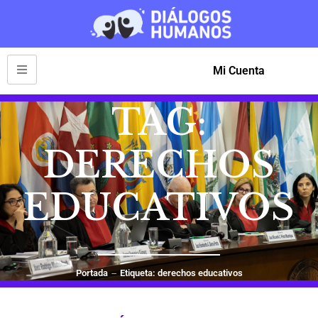
Mi Cuenta
TAG:
DERECHOS
EDUCATIVOS
Portada
Etiqueta: derechos educativos