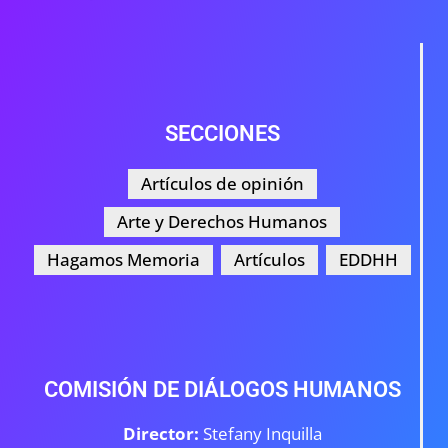
SECCIONES
Artículos de opinión
Arte y Derechos Humanos
Hagamos Memoria
Artículos
EDDHH
COMISIÓN DE DIÁLOGOS HUMANOS
Director:
Stefany Inquilla