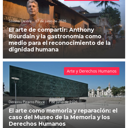
Silvana Dextre
17 de junio de 2026
El arte de compartir: Anthony
Bourdain y la gastronomía como
medio para el reconocimiento de la
dignidad humana
Arte y Derechos Humanos
Derassu Pizarro Ponce
1 de junio de 2026
El arte como memoria y reparación: el
caso del Museo de la Memoria y los
Derechos Humanos