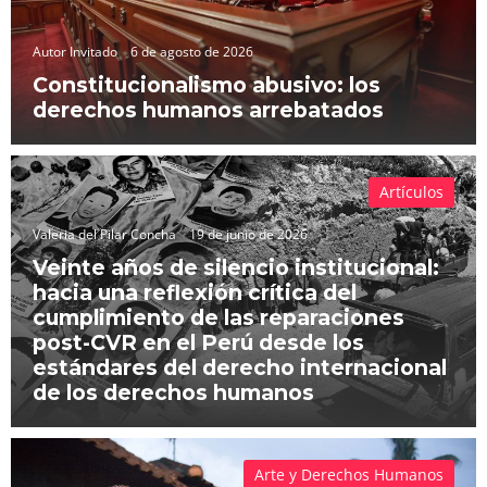
Autor Invitado
6 de agosto de 2026
Constitucionalismo abusivo: los
derechos humanos arrebatados
Artículos
Valeria del Pilar Concha
19 de junio de 2026
Veinte años de silencio institucional:
hacia una reflexión crítica del
cumplimiento de las reparaciones
post-CVR en el Perú desde los
estándares del derecho internacional
de los derechos humanos
Arte y Derechos Humanos