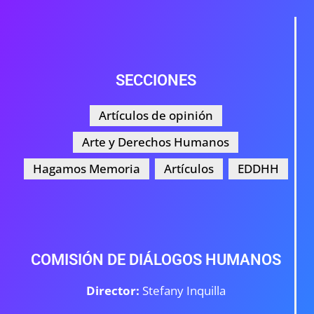
SECCIONES
Artículos de opinión
Arte y Derechos Humanos
Hagamos Memoria
Artículos
EDDHH
COMISIÓN DE DIÁLOGOS HUMANOS
Director:
Stefany Inquilla