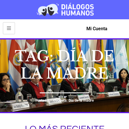
Mi Cuenta
TAG: DÍA DE
LA MADRE
Portada
Etiqueta: Día de la madre