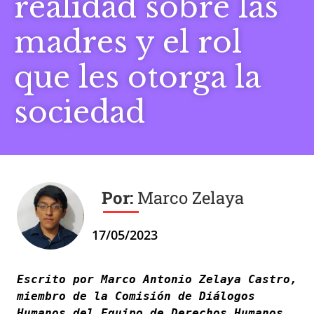
realidad sobre las
madres y el rol
que les otorga la
sociedad
Marco Zelaya
17/05/2023
Escrito por Marco Antonio Zelaya Castro, 
miembro de la Comisión de Diálogos 
Humanos del Equipo de Derechos Humanos