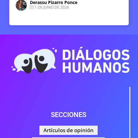
Derassu Pizarro Ponce
1 DE JUNIO DE 2026
SECCIONES
Artículos de opinión