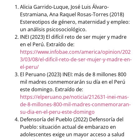
Alicia Garrido-Luque, José Luis Álvaro-
Estramiana, Ana Raquel Rosas-Torres (2018)
Estereotipos de género, maternidad y empleo:
un análisis psicosociológico.
INEI (2023) El difícil reto de ser mujer y madre
en el Perú. Extraído de:
https://www.infobae.com/america/opinion/202
3/03/08/el-dificil-reto-de-ser-mujer-y-madre-en-
el-peru/
El Peruano (2023) INEI: más de 8 millones 800
mil madres conmemorarán su día en el Perú
este domingo. Extraído de:
https://elperuano.pe/noticia/212631-inei-mas-
de-8-millones-800-mil-madres-conmemoraran-
su-dia-en-el-peru-este-domingo
Defensoría del Pueblo (2022) Defensoría del
Pueblo: situación actual de embarazo en
adolescentes exige un mayor acceso a salud