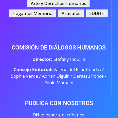
Arte y Derechos Humanos
Hagamos Memoria
Artículos
EDDHH
COMISIÓN DE DIÁLOGOS HUMANOS
Director:
Stefany Inquilla
Consejo Editorial:
Valeria del Pilar Concha /
Sophia Verde /
Adrian Olguin / Derassú Ponce /
Paolo Mamani
PUBLICA CON NOSOTROS
DH te espera, escríbenos: