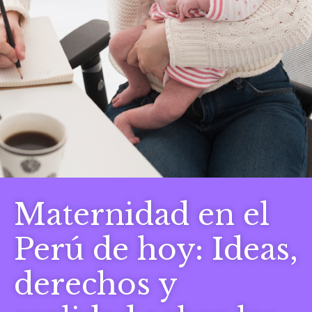
Maternidad en el
Perú de hoy: Ideas,
derechos y