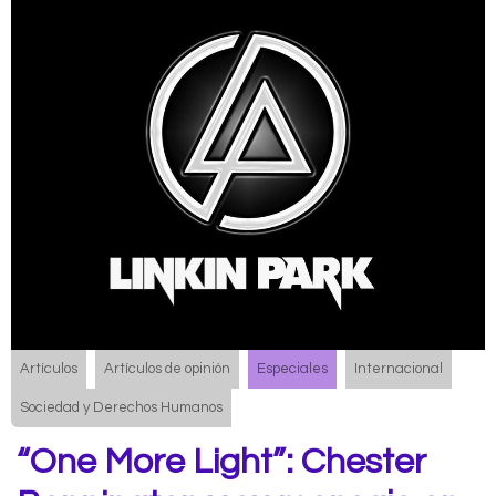
Artículos
Artículos de opinión
Especiales
Internacional
Sociedad y Derechos Humanos
“One More Light”: Chester