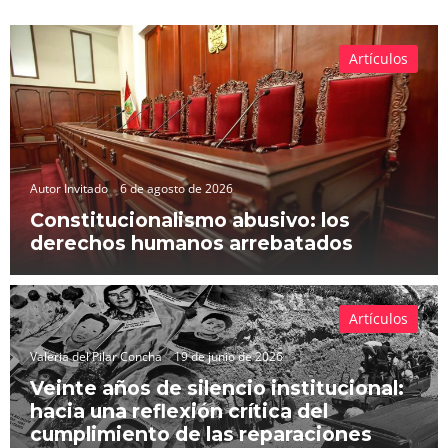
Artículos
Autor Invitado
6 de agosto de 2026
Constitucionalismo abusivo: los
derechos humanos arrebatados
Artículos
Valeria del Pilar Concha
19 de junio de 2026
Veinte años de silencio institucional:
hacia una reflexión crítica del
cumplimiento de las reparaciones