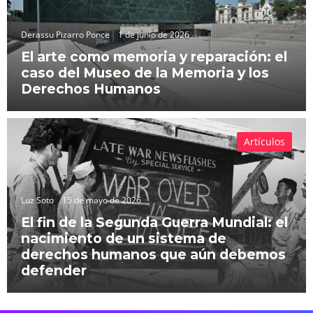
Derassu Pizarro Ponce
1 de junio de 2026
El arte como memoria y reparación: el
caso del Museo de la Memoria y los
Derechos Humanos
Artículos
Luz Soto
15 de mayo de 2026
El fin de la Segunda Guerra Mundial: el
nacimiento de un sistema de
derechos humanos que aún debemos
defender