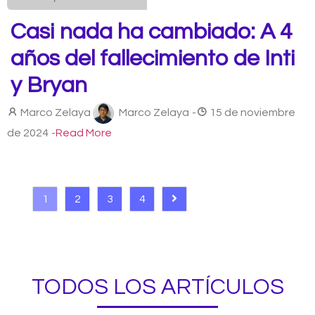
Casi nada ha cambiado: A 4
años del fallecimiento de Inti
y Bryan
Marco Zelaya
Marco Zelaya
-
15 de noviembre
de 2024
-
Read More
1
2
3
4
TODOS LOS ARTÍCULOS