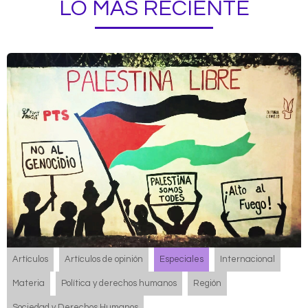
LO MÁS RECIENTE
Artículos
Artículos de opinión
Especiales
Internacional
Materia
Política y derechos humanos
Región
Sociedad y Derechos Humanos