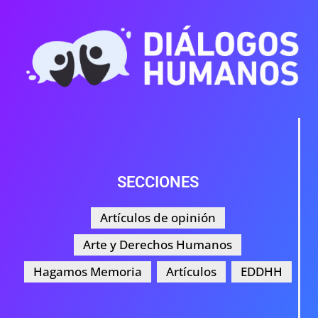
SECCIONES
Artículos de opinión
Arte y Derechos Humanos
Hagamos Memoria
Artículos
EDDHH