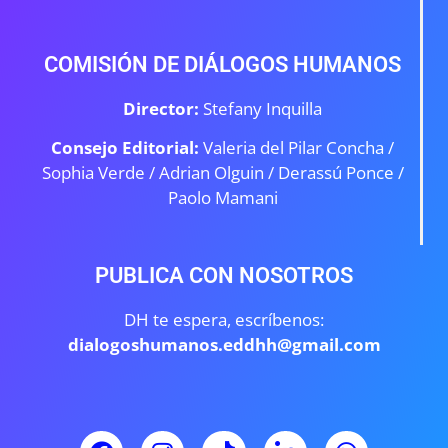
COMISIÓN DE DIÁLOGOS HUMANOS
Director:
Stefany Inquilla
Consejo Editorial:
Valeria del Pilar Concha /
Sophia Verde /
Adrian Olguin / Derassú Ponce /
Paolo Mamani
PUBLICA CON NOSOTROS
DH te espera, escríbenos:
dialogoshumanos.eddhh@gmail.com