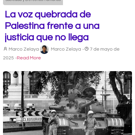
La voz quebrada de
Palestina frente a una
justicia que no llega
Marco Zelaya
Marco Zelaya
-
7 de mayo de
2025
-
Read More