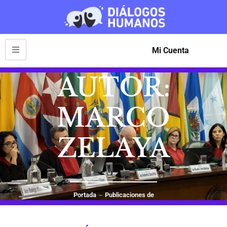
Mi Cuenta
AUTOR:
MARCO
ZELAYA
Portada
Publicaciones de