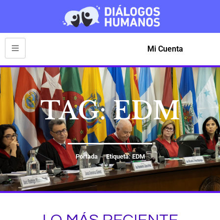
Mi Cuenta
TAG: EDM
Portada
Etiqueta: EDM