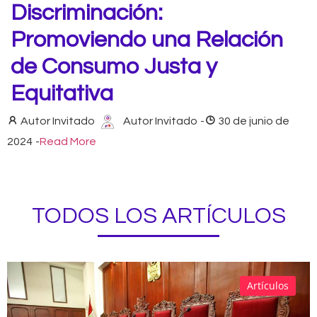
Discriminación:
Promoviendo una Relación
de Consumo Justa y
Equitativa
Autor Invitado
Autor Invitado
-
30 de junio de
2024
-
Read More
TODOS LOS ARTÍCULOS
Artículos