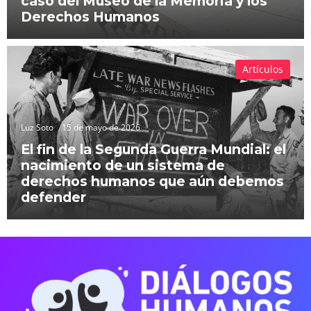
caso del Museo de la Memoria y los
Derechos Humanos
Artículos
Luz Soto
15 de mayo de 2026
El fin de la Segunda Guerra Mundial: el
nacimiento de un sistema de
derechos humanos que aún debemos
defender