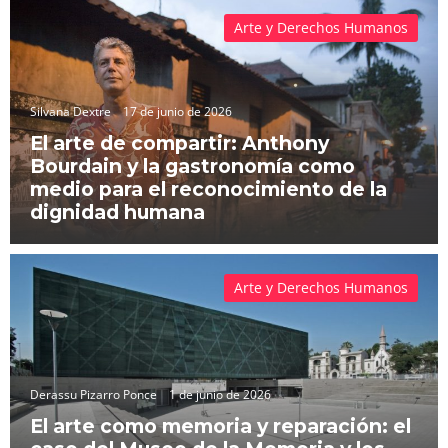
Arte y Derechos Humanos
Silvana Dextre
17 de junio de 2026
El arte de compartir: Anthony
Bourdain y la gastronomía como
medio para el reconocimiento de la
dignidad humana
Arte y Derechos Humanos
Derassu Pizarro Ponce
1 de junio de 2026
El arte como memoria y reparación: el