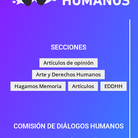
SECCIONES
Artículos de opinión
Arte y Derechos Humanos
Hagamos Memoria
Artículos
EDDHH
COMISIÓN DE DIÁLOGOS HUMANOS