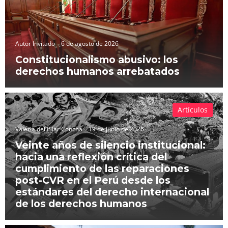
Autor Invitado
6 de agosto de 2026
Constitucionalismo abusivo: los
derechos humanos arrebatados
Artículos
Valeria del Pilar Concha
19 de junio de 2026
Veinte años de silencio institucional:
hacia una reflexión crítica del
cumplimiento de las reparaciones
post-CVR en el Perú desde los
estándares del derecho internacional
de los derechos humanos