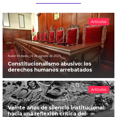
Artículos
Autor Invitado
6 de agosto de 2026
Constitucionalismo abusivo: los
derechos humanos arrebatados
Artículos
Valeria del Pilar Concha
19 de junio de 2026
Veinte años de silencio institucional:
hacia una reflexión crítica del