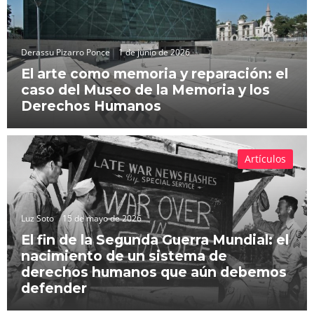
Derassu Pizarro Ponce
1 de junio de 2026
El arte como memoria y reparación: el
caso del Museo de la Memoria y los
Derechos Humanos
Artículos
Luz Soto
15 de mayo de 2026
El fin de la Segunda Guerra Mundial: el
nacimiento de un sistema de
derechos humanos que aún debemos
defender