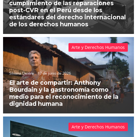
cumplimiento de las reparaciones
post-CVR en el Perú desde los
estándares del derecho internacional
de los derechos humanos
Arte y Derechos Humanos
Silvana Dextre
17 de junio de 2026
El arte de compartir: Anthony
Bourdain y la gastronomía como
medio para el reconocimiento de la
dignidad humana
Arte y Derechos Humanos