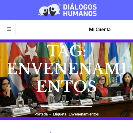
Mi Cuenta
TAG:
ENVENENAMI
ENTOS
Portada
Etiqueta: Envenenamientos