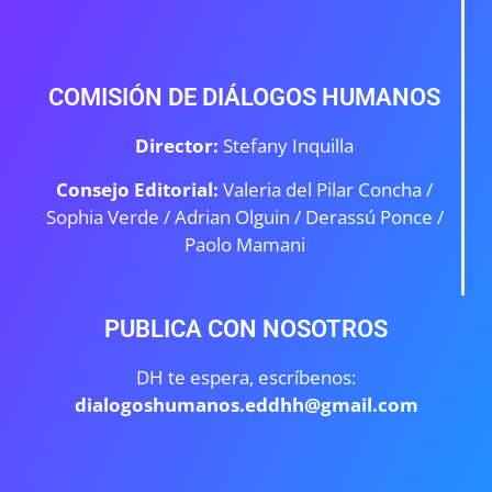
COMISIÓN DE DIÁLOGOS HUMANOS
Director:
Stefany Inquilla
Consejo Editorial:
Valeria del Pilar Concha /
Sophia Verde /
Adrian Olguin / Derassú Ponce /
Paolo Mamani
PUBLICA CON NOSOTROS
DH te espera, escríbenos:
dialogoshumanos.eddhh@gmail.com