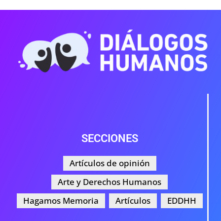
SECCIONES
Artículos de opinión
Arte y Derechos Humanos
Hagamos Memoria
Artículos
EDDHH