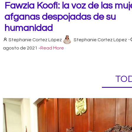
Fawzia Koofi: la voz de las muj
afganas despojadas de su
humanidad
Stephanie Cortez López
Stephanie Cortez López
-
agosto de 2021
-
Read More
TOD