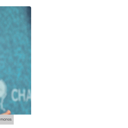
humanos