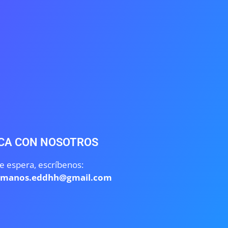
CA CON NOSOTROS
e espera, escríbenos:
umanos.eddhh@gmail.com