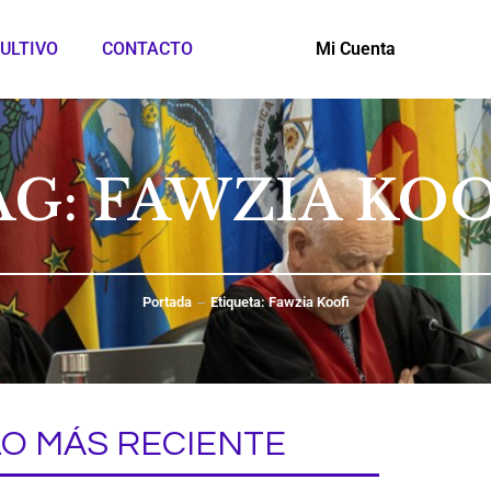
ULTIVO
CONTACTO
Mi Cuenta
AG: FAWZIA KOO
Portada
Etiqueta: Fawzia Koofi
LO MÁS RECIENTE