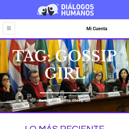
Mi Cuenta
TAG: GOSSIP
GIRL
Portada
Etiqueta: Gossip Girl