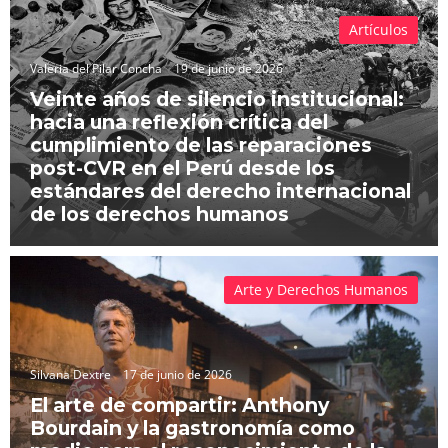
Artículos
Valeria del Pilar Concha
19 de junio de 2026
Veinte años de silencio institucional:
hacia una reflexión crítica del
cumplimiento de las reparaciones
post-CVR en el Perú desde los
estándares del derecho internacional
de los derechos humanos
Arte y Derechos Humanos
Silvana Dextre
17 de junio de 2026
El arte de compartir: Anthony
Bourdain y la gastronomía como