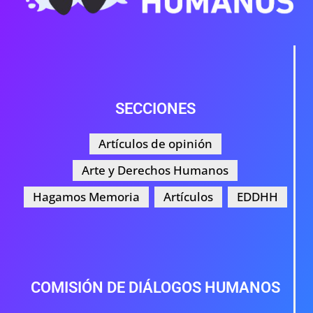
SECCIONES
Artículos de opinión
Arte y Derechos Humanos
Hagamos Memoria
Artículos
EDDHH
COMISIÓN DE DIÁLOGOS HUMANOS