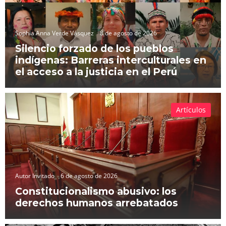
Sophia Anna Verde Vásquez
8 de agosto de 2026
Silencio forzado de los pueblos
indígenas: Barreras interculturales en
el acceso a la justicia en el Perú
Artículos
Autor Invitado
6 de agosto de 2026
Constitucionalismo abusivo: los
derechos humanos arrebatados