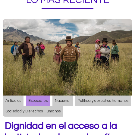
LO MÁS RECIENTE
Artículos
Especiales
Nacional
Política y derechos humanos
Sociedad y Derechos Humanos
Dignidad en el acceso a la