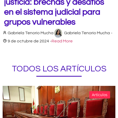
justicia: brechas y desafíos
en el sistema judicial para
grupos vulnerables
Gabriela Tenorio Mucha
Gabriela Tenorio Mucha
-
9 de octubre de 2024
-
Read More
TODOS LOS ARTÍCULOS
Artículos