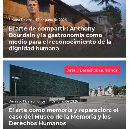
Silvana Dextre
17 de junio de 2026
El arte de compartir: Anthony
Bourdain y la gastronomía como
medio para el reconocimiento de la
dignidad humana
Arte y Derechos Humanos
Derassu Pizarro Ponce
1 de junio de 2026
El arte como memoria y reparación: el
caso del Museo de la Memoria y los
Derechos Humanos