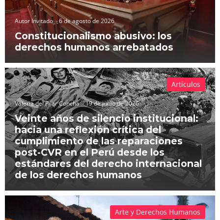
Autor Invitado
6 de agosto de 2026
Constitucionalismo abusivo: los
derechos humanos arrebatados
Artículos
Valeria del Pilar Concha
19 de junio de 2026
Veinte años de silencio institucional:
hacia una reflexión crítica del
cumplimiento de las reparaciones
post-CVR en el Perú desde los
estándares del derecho internacional
de los derechos humanos
Arte y Derechos Humanos