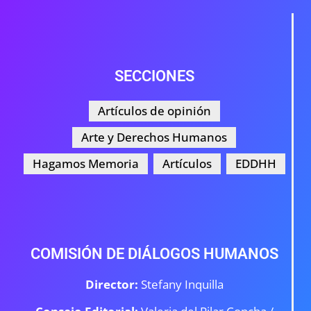
SECCIONES
Artículos de opinión
Arte y Derechos Humanos
Hagamos Memoria
Artículos
EDDHH
COMISIÓN DE DIÁLOGOS HUMANOS
Director:
Stefany Inquilla