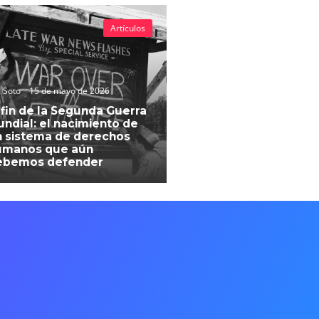
Artículos
 Soto
15 de mayo de 2026
 fin de la Segunda Guerra
ndial: el nacimiento de
 sistema de derechos
umanos que aún
ebemos defender