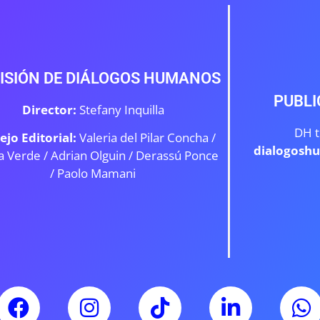
ISIÓN DE DIÁLOGOS HUMANOS
PUBLI
Director:
Stefany Inquilla
DH t
ejo Editorial:
Valeria del Pilar Concha /
dialogosh
a Verde /
Adrian Olguin / Derassú Ponce
/ Paolo Mamani