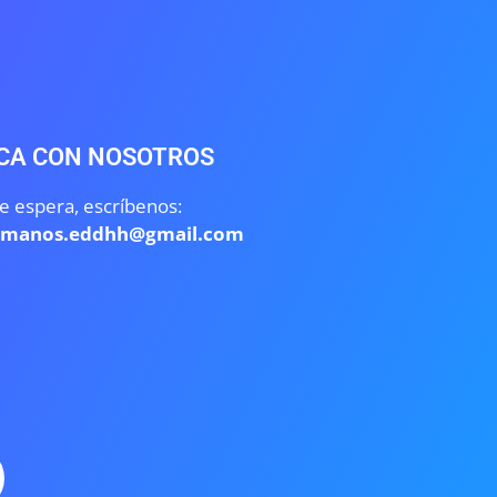
CA CON NOSOTROS
e espera, escríbenos:
umanos.eddhh@gmail.com