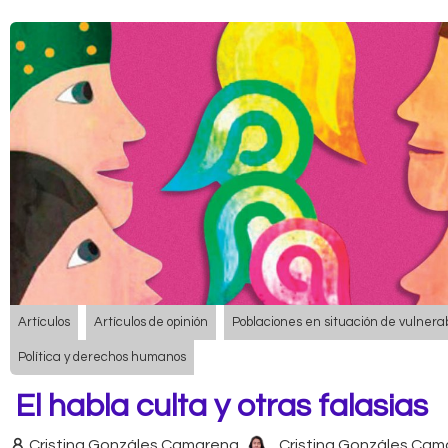
Artículos
Artículos de opinión
Poblaciones en situación de vulnerab
Política y derechos humanos
El habla culta y otras falasias
Cristina Gonzáles Camarena
Cristina Gonzáles Ca