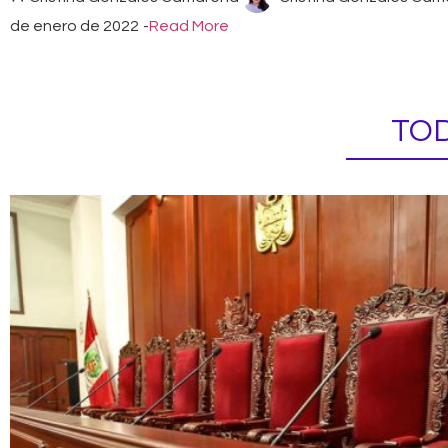
de enero de 2022
-
Read More
TOD