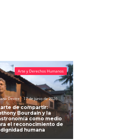
Arte y Derechos Humanos
vana Dextre
17 de junio de 2026
 arte de compartir:
thony Bourdain y la
astronomía como medio
ra el reconocimiento de
 dignidad humana