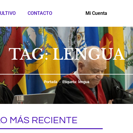
ULTIVO
CONTACTO
Mi Cuenta
TAG: LENGUA
Portada
Etiqueta: lengua
LO MÁS RECIENTE