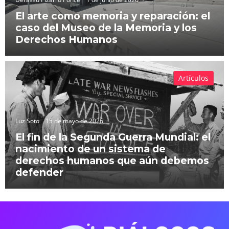
El arte como memoria y reparación: el
caso del Museo de la Memoria y los
Derechos Humanos
Artículos
Luz Soto
15 de mayo de 2026
El fin de la Segunda Guerra Mundial: el
nacimiento de un sistema de
derechos humanos que aún debemos
defender