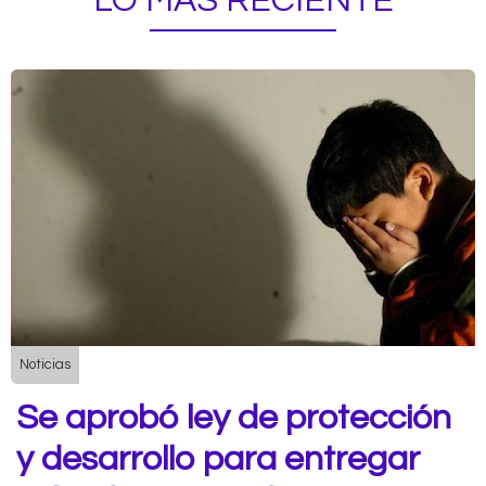
LO MÁS RECIENTE
Noticias
Se aprobó ley de protección
y desarrollo para entregar