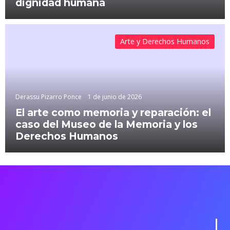
dignidad humana
Arte y Derechos Humanos
Derassu Pizarro Ponce
1 de junio de 2026
El arte como memoria y reparación: el
caso del Museo de la Memoria y los
Derechos Humanos