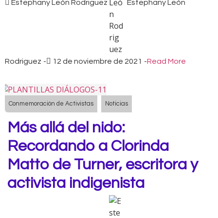
Estephany León Rodriguez
Estephany León
Rodriguez
-
12 de noviembre de 2021
-
Read More
Conmemoración de Activistas
Noticias
Más allá del nido:
Recordando a Clorinda
Matto de Turner, escritora y
activista indigenista