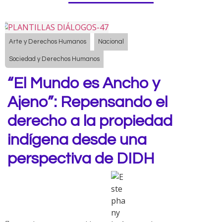
Arte y Derechos Humanos
Nacional
Sociedad y Derechos Humanos
“El Mundo es Ancho y
Ajeno”: Repensando el
derecho a la propiedad
indígena desde una
perspectiva de DIDH