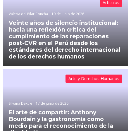
Artículos
Valeria del Pilar Concha
19 de junio de 2026
Veinte años de silencio institucional:
hacia una reflexión crítica del
cumplimiento de las reparaciones
post-CVR en el Perú desde los
estándares del derecho internacional
de los derechos humanos
Arte y Derechos Humanos
Silvana Dextre
17 de junio de 2026
El arte de compartir: Anthony
Bourdain y la gastronomía como
medio para el reconocimiento de la