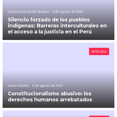
Sophia Anna Verde Vásquez
8 de agosto de 2026
Silencio forzado de los pueblos
indígenas: Barreras interculturales en
el acceso a la justicia en el Perú
Artículos
Autor Invitado
6 de agosto de 2026
Constitucionalismo abusivo: los
derechos humanos arrebatados