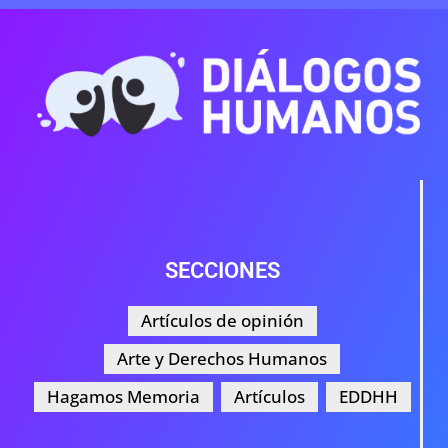
SECCIONES
Artículos de opinión
Arte y Derechos Humanos
Hagamos Memoria
Artículos
EDDHH