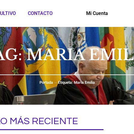
ULTIVO
CONTACTO
Mi Cuenta
AG: MARIA EMIL
Portada
Etiqueta: Maria Emilia
LO MÁS RECIENTE