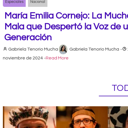
Especiales
Nacional
María Emilia Cornejo: La Muc
Mala que Despertó la Voz de 
Generación
Gabriela Tenorio Mucha
Gabriela Tenorio Mucha
-
noviembre de 2024
-
Read More
TOD