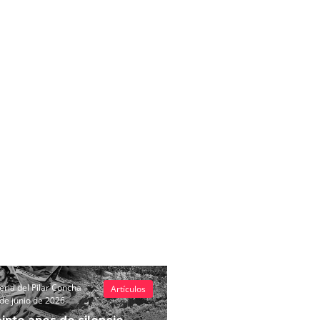
eria del Pilar Concha
Artículos
de junio de 2026