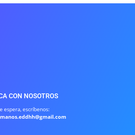
CA CON NOSOTROS
e espera, escríbenos:
umanos.eddhh@gmail.com