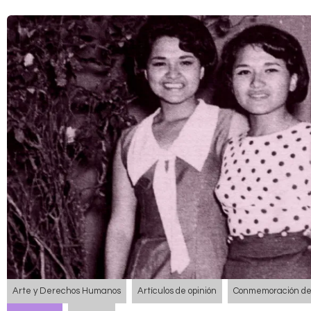
Arte y Derechos Humanos
Artículos de opinión
Conmemoración de 