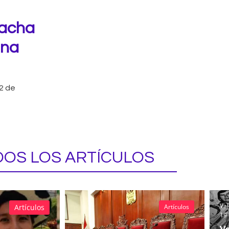
hacha
una
2 de
OS LOS ARTÍCULOS
Val
Artículos
Artículos
19 