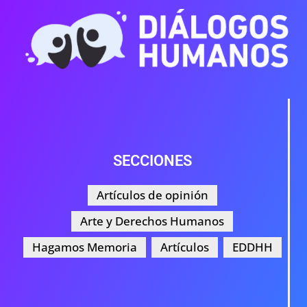
SECCIONES
Artículos de opinión
Arte y Derechos Humanos
Hagamos Memoria
Artículos
EDDHH