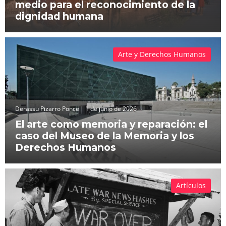
medio para el reconocimiento de la
dignidad humana
Arte y Derechos Humanos
Derassu Pizarro Ponce
1 de junio de 2026
El arte como memoria y reparación: el
caso del Museo de la Memoria y los
Derechos Humanos
Artículos