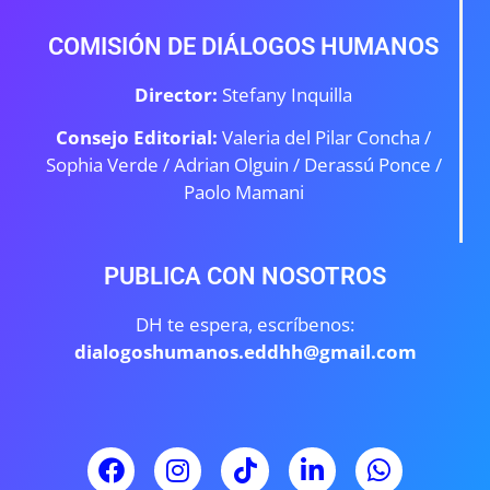
COMISIÓN DE DIÁLOGOS HUMANOS
Director:
Stefany Inquilla
Consejo Editorial:
Valeria del Pilar Concha /
Sophia Verde /
Adrian Olguin / Derassú Ponce /
Paolo Mamani
PUBLICA CON NOSOTROS
DH te espera, escríbenos:
dialogoshumanos.eddhh@gmail.com