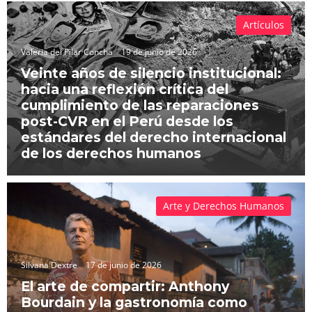
Artículos
Valeria del Pilar Concha
19 de junio de 2026
Veinte años de silencio institucional:
hacia una reflexión crítica del
cumplimiento de las reparaciones
post-CVR en el Perú desde los
estándares del derecho internacional
de los derechos humanos
Arte y Derechos Humanos
Silvana Dextre
17 de junio de 2026
El arte de compartir: Anthony
Bourdain y la gastronomía como