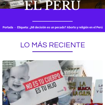
EL PERÚ
Portada
Etiqueta: ¿Mi decisión es un pecado? Aborto y religión en el Perú
LO MÁS RECIENTE