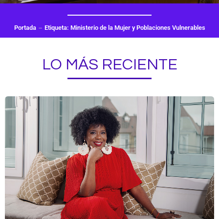
Portada
Etiqueta: Ministerio de la Mujer y Poblaciones Vulnerables
LO MÁS RECIENTE