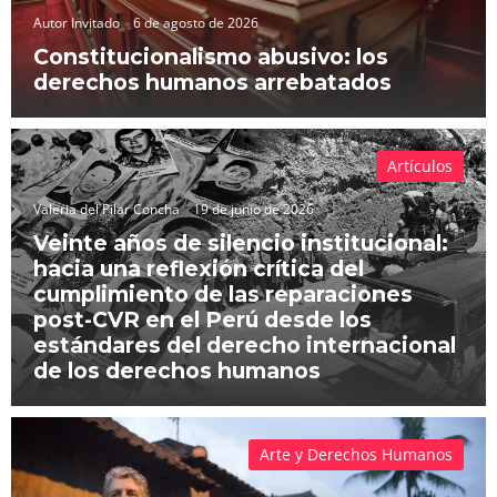
Autor Invitado
6 de agosto de 2026
Constitucionalismo abusivo: los
derechos humanos arrebatados
Artículos
Valeria del Pilar Concha
19 de junio de 2026
Veinte años de silencio institucional:
hacia una reflexión crítica del
cumplimiento de las reparaciones
post-CVR en el Perú desde los
estándares del derecho internacional
de los derechos humanos
Arte y Derechos Humanos