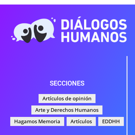
SECCIONES
Artículos de opinión
Arte y Derechos Humanos
Hagamos Memoria
Artículos
EDDHH