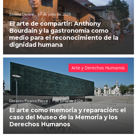
Silvana Dextre
17 de junio de 2026
El arte de compartir: Anthony
Bourdain y la gastronomía como
medio para el reconocimiento de la
dignidad humana
Arte y Derechos Humanos
Derassu Pizarro Ponce
1 de junio de 2026
El arte como memoria y reparación: el
caso del Museo de la Memoria y los
Derechos Humanos