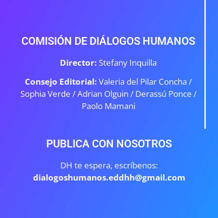
COMISIÓN DE DIÁLOGOS HUMANOS
Director:
Stefany Inquilla
Consejo Editorial:
Valeria del Pilar Concha /
Sophia Verde /
Adrian Olguin / Derassú Ponce /
Paolo Mamani
PUBLICA CON NOSOTROS
DH te espera, escríbenos:
dialogoshumanos.eddhh@gmail.com