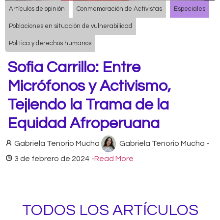
Artículos de opinión
Conmemoración de Activistas
Especiales
Poblaciones en situación de vulnerabilidad
Política y derechos humanos
Sofia Carrillo: Entre
Micrófonos y Activismo,
Tejiendo la Trama de la
Equidad Afroperuana
Gabriela Tenorio Mucha
Gabriela Tenorio Mucha
-
3 de febrero de 2024
-
Read More
TODOS LOS ARTÍCULOS