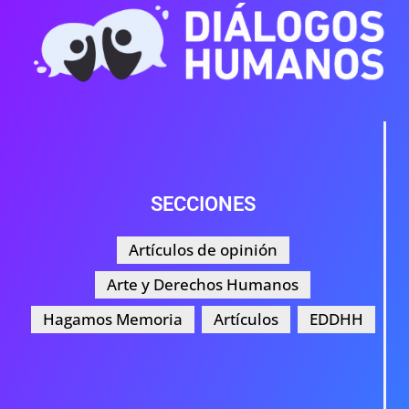
SECCIONES
Artículos de opinión
Arte y Derechos Humanos
Hagamos Memoria
Artículos
EDDHH