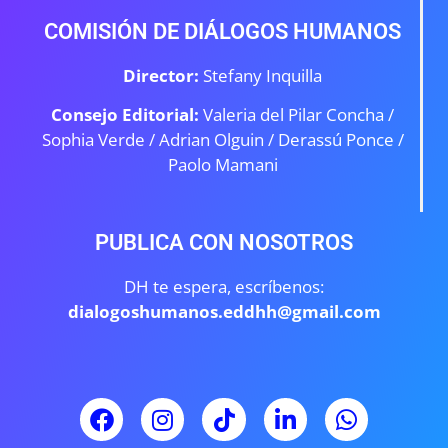
COMISIÓN DE DIÁLOGOS HUMANOS
Director:
Stefany Inquilla
Consejo Editorial:
Valeria del Pilar Concha /
Sophia Verde /
Adrian Olguin / Derassú Ponce /
Paolo Mamani
PUBLICA CON NOSOTROS
DH te espera, escríbenos:
dialogoshumanos.eddhh@gmail.com