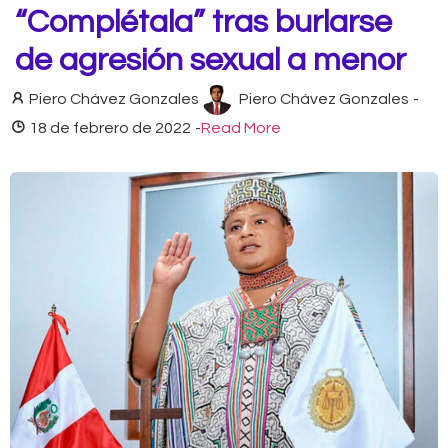
“Complétala” tras burlarse
de agresión sexual a menor
Piero Chávez Gonzales
Piero Chávez Gonzales
-
18 de febrero de 2022
-
Read More