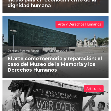
dignidad humana
Arte y Derechos Humanos
Derassu Pizarro Ponce
1 de junio de 2026
El arte como memoria y reparación: el
caso del Museo de la Memoria y los
Derechos Humanos
Artículos
Luz Soto
15 de mayo de 2026