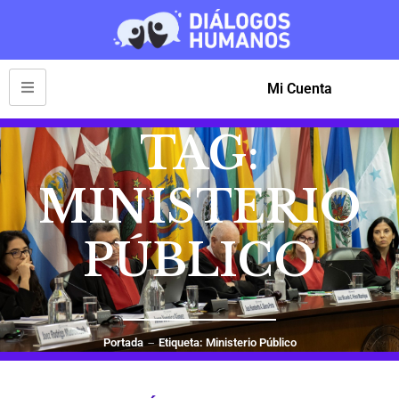
Mi Cuenta
TAG:
MINISTERIO
PÚBLICO
Portada
Etiqueta: Ministerio Público