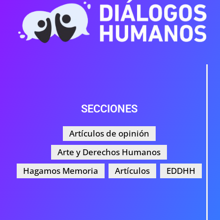
SECCIONES
Artículos de opinión
Arte y Derechos Humanos
Hagamos Memoria
Artículos
EDDHH