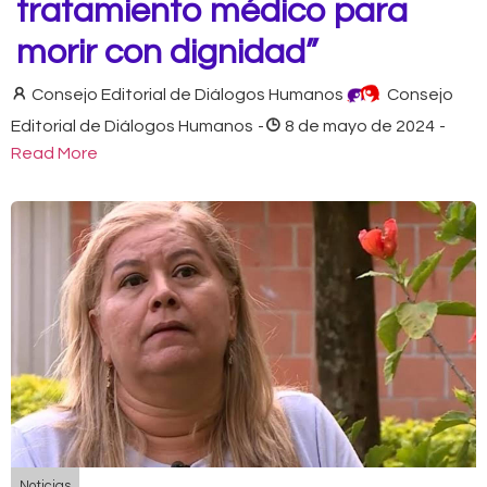
tratamiento médico para
morir con dignidad”
Consejo Editorial de Diálogos Humanos
Consejo
Editorial de Diálogos Humanos
-
8 de mayo de 2024
-
Read More
Noticias