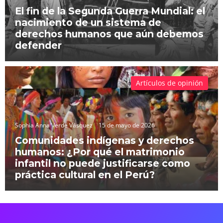
El fin de la Segunda Guerra Mundial: el
nacimiento de un sistema de
derechos humanos que aún debemos
defender
Artículos de opinión
Sophia Anna Verde Vásquez
15 de mayo de 2026
Comunidades indígenas y derechos
humanos: ¿Por qué el matrimonio
infantil no puede justificarse como
práctica cultural en el Perú?