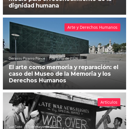
dignidad humana
Arte y Derechos Humanos
Derassu Pizarro Ponce
1 de junio de 2026
El arte como memoria y reparación: el
caso del Museo de la Memoria y los
Derechos Humanos
Artículos
Luz Soto
15 de mayo de 2026