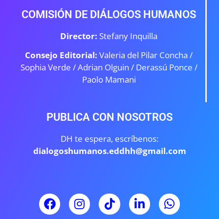
COMISIÓN DE DIÁLOGOS HUMANOS
Director:
Stefany Inquilla
Consejo Editorial:
Valeria del Pilar Concha /
Sophia Verde /
Adrian Olguin / Derassú Ponce /
Paolo Mamani
PUBLICA CON NOSOTROS
DH te espera, escríbenos:
dialogoshumanos.eddhh@gmail.com