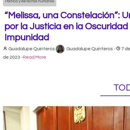
Política y derechos humanos
“Melissa, una Constelación”: U
por la Justicia en la Oscuridad
Impunidad
Guadalupe Quinteros
Guadalupe Quinteros
-
7 d
de 2023
-
Read More
TOD