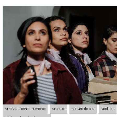
Arte y Derechos Humanos
Artículos
Cultura de paz
Nacional