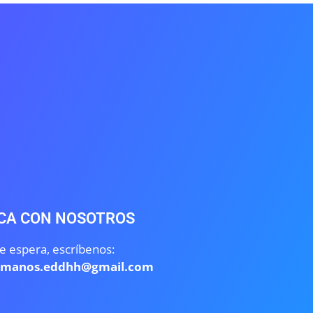
CA CON NOSOTROS
e espera, escríbenos:
umanos.eddhh@gmail.com