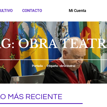
ULTIVO
CONTACTO
Mi Cuenta
G: OBRA TEAT
Portada
Etiqueta: obra teatral
LO MÁS RECIENTE