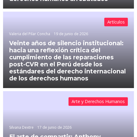
Artículos
Valeria del Pilar Concha
19 de junio de 2026
Veinte años de silencio institucional:
hacia una reflexión crítica del
cumplimiento de las reparaciones
post-CVR en el Perú desde los
estándares del derecho internacional
de los derechos humanos
Arte y Derechos Humanos
Silvana Dextre
17 de junio de 2026
El arte de compartir: Anthony