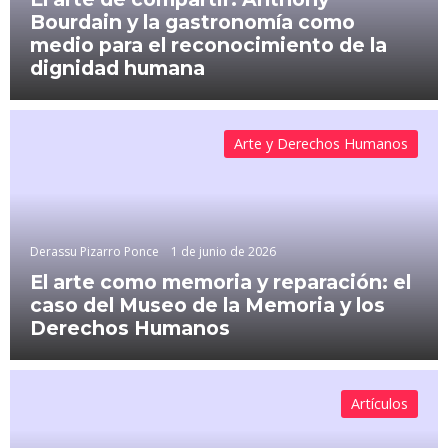
Bourdain y la gastronomía como
medio para el reconocimiento de la
dignidad humana
Arte y Derechos Humanos
Derassu Pizarro Ponce
1 de junio de 2026
El arte como memoria y reparación: el
caso del Museo de la Memoria y los
Derechos Humanos
Artículos