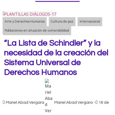
Arte y Derechos Humanos
Cultura de paz
Internacional
Poblaciones en situación de vulnerabilidad
“La Lista de Schindler” y la
necesidad de la creación del
Sistema Universal de
Derechos Humanos
Mariel Abad Vergara
Mariel Abad Vergara
-
16 de