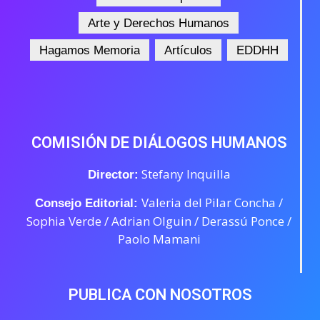
Arte y Derechos Humanos
Hagamos Memoria
Artículos
EDDHH
COMISIÓN DE DIÁLOGOS HUMANOS
Stefany Inquilla
Director:
Valeria del Pilar Concha /
Consejo Editorial:
Sophia Verde /
Adrian Olguin / Derassú Ponce /
Paolo Mamani
PUBLICA CON NOSOTROS