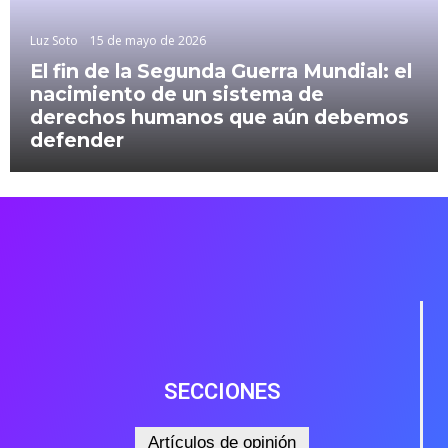
Luz Soto
15 de mayo de 2026
El fin de la Segunda Guerra Mundial: el
nacimiento de un sistema de
derechos humanos que aún debemos
defender
SECCIONES
Artículos de opinión