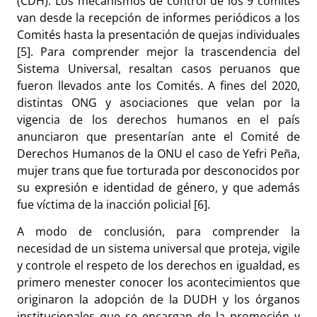
(CDH). Los mecanismos de control de los 9 comités
van desde la recepción de informes periódicos a los
Comités hasta la presentación de quejas individuales
[5]. Para comprender mejor la trascendencia del
Sistema Universal, resaltan casos peruanos que
fueron llevados ante los Comités. A fines del 2020,
distintas ONG y asociaciones que velan por la
vigencia de los derechos humanos en el país
anunciaron que presentarían ante el Comité de
Derechos Humanos de la ONU el caso de Yefri Peña,
mujer trans que fue torturada por desconocidos por
su expresión e identidad de género, y que además
fue víctima de la inacción policial [6].
A modo de conclusión, para comprender la
necesidad de un sistema universal que proteja, vigile
y controle el respeto de los derechos en igualdad, es
primero menester conocer los acontecimientos que
originaron la adopción de la DUDH y los órganos
institucionales que se encargan de la promoción y