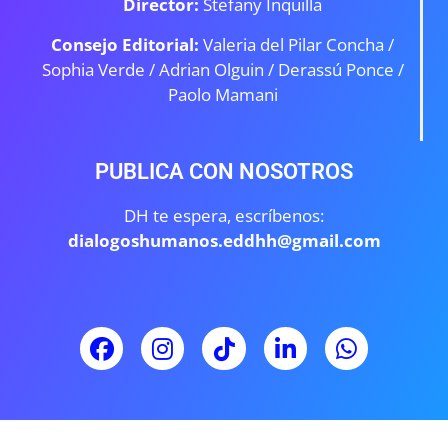
Director:
Stefany Inquilla
Consejo Editorial:
Valeria del Pilar Concha /
Sophia Verde /
Adrian Olguin / Derassú Ponce /
Paolo Mamani
PUBLICA CON NOSOTROS
DH te espera, escríbenos:
dialogoshumanos.eddhh@gmail.com