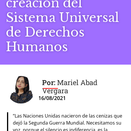
creación del
Sistema Universal
de Derechos
Humanos
Mariel Abad
Vergara
16/08/2021
“Las Naciones Unidas nacieron de las cenizas que
dejó la Segunda Guerra Mundial. Necesitamos su
voz, porque el silencio es indiferencia, es la