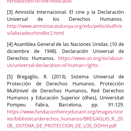
ntroduction-to-the-holocaust
[3] Amnistía Internacional. El cine y la Declaración
Universal de los Derechos Humanos.
http://www.amnistiacatalunya.org/edu/pelis/dudh/e
s/lalistadeschindler2.html
[4] Asamblea General de las Naciones Unidas. (10 de
diciembre de 1948). Declaración Universal de
Derechos Humanos.
https://www.un.org/es/about-
us/universal-declaration-of-human-rights
[5] Bregaglio, R. (2013).
Sistema Universal de
Protección de Derechos Humanos. Protección
Multinivel de Derechos Humanos, Red Derechos
Humanos y Educación Superior (dhes), Universitat
Pompeu Fabra, Barcelona, pp. 91-129.
https://www.fundacionhenrydunant.org/images/stor
ies/biblioteca/derechos_humanos/BREGAGLIO_R._20
08._SISTEMA_DE_PROTECCION_DE_LOS_DDHH.pdf