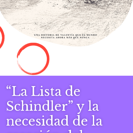
“La Lista de
Schindler” y la
necesidad de la