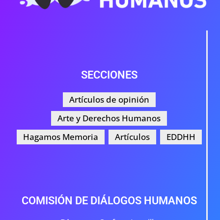
SECCIONES
Artículos de opinión
Arte y Derechos Humanos
Hagamos Memoria
Artículos
EDDHH
COMISIÓN DE DIÁLOGOS HUMANOS