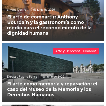
Silvana Dextre
17 de junio de 2026
El arte de compartir: Anthony
Bourdain y la gastronomía como
medio para el reconocimiento de la
dignidad humana
Arte y Derechos Humanos
Derassu Pizarro Ponce
1 de junio de 2026
El arte como memoria y reparación: el
caso del Museo de la Memoria y los
Derechos Humanos