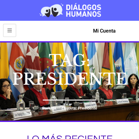
Mi Cuenta
TAG:
PRESIDENTE
Portada
Etiqueta: Presidente