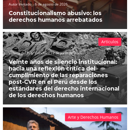
Autor Invitado
6 de agosto de 2026
Constitucionalismo abusivo: los
derechos humanos arrebatados
Artículos
Valeria del Pilar Concha
19 de junio de 2026
Veinte años de silencio institucional:
hacia una reflexión crítica del
cumplimiento de las reparaciones
post-CVR en el Perú desde los
estándares del derecho internacional
de los derechos humanos
Arte y Derechos Humanos