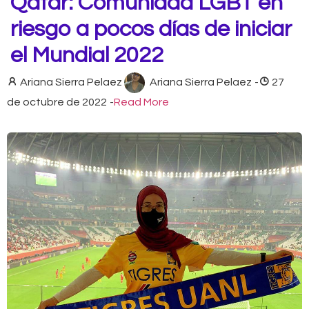
Qatar: Comunidad LGBT en
riesgo a pocos días de iniciar
el Mundial 2022
Ariana Sierra Pelaez
Ariana Sierra Pelaez
-
27
de octubre de 2022
-
Read More