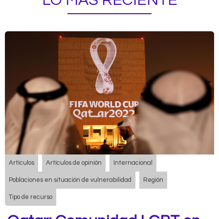
LO MÁS RECIENTE
Artículos
Artículos de opinión
Internacional
Poblaciones en situación de vulnerabilidad
Región
Tipo de recurso