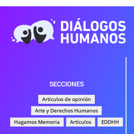
SECCIONES
Artículos de opinión
Arte y Derechos Humanos
Hagamos Memoria
Artículos
EDDHH