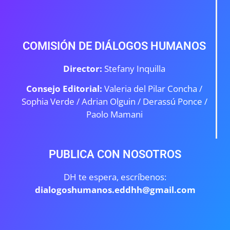
COMISIÓN DE DIÁLOGOS HUMANOS
Director:
Stefany Inquilla
Consejo Editorial:
Valeria del Pilar Concha /
Sophia Verde /
Adrian Olguin / Derassú Ponce /
Paolo Mamani
PUBLICA CON NOSOTROS
DH te espera, escríbenos:
dialogoshumanos.eddhh@gmail.com