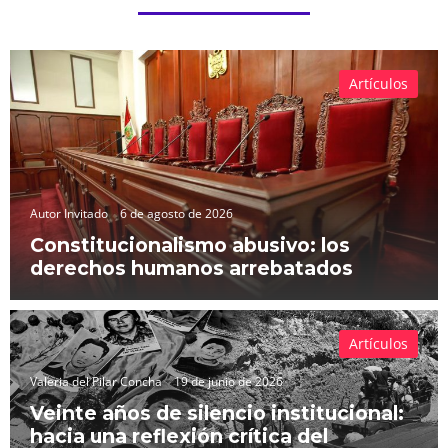
Artículos
Autor Invitado
6 de agosto de 2026
Constitucionalismo abusivo: los
derechos humanos arrebatados
Artículos
Valeria del Pilar Concha
19 de junio de 2026
Veinte años de silencio institucional:
hacia una reflexión crítica del