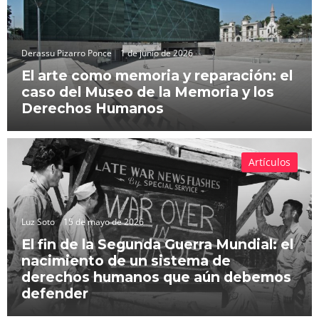
Derassu Pizarro Ponce
1 de junio de 2026
El arte como memoria y reparación: el
caso del Museo de la Memoria y los
Derechos Humanos
Artículos
Luz Soto
15 de mayo de 2026
El fin de la Segunda Guerra Mundial: el
nacimiento de un sistema de
derechos humanos que aún debemos
defender