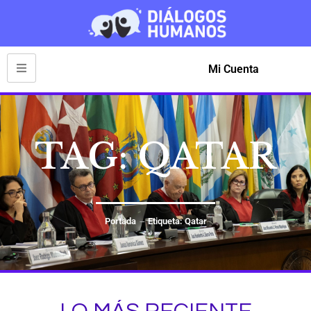
Mi Cuenta
TAG: QATAR
Portada
Etiqueta: Qatar