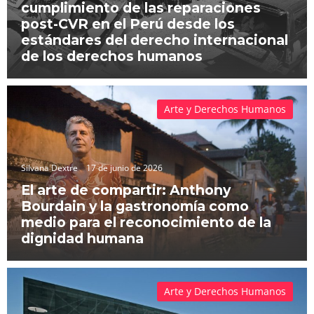
cumplimiento de las reparaciones
post-CVR en el Perú desde los
estándares del derecho internacional
de los derechos humanos
Arte y Derechos Humanos
Silvana Dextre
17 de junio de 2026
El arte de compartir: Anthony
Bourdain y la gastronomía como
medio para el reconocimiento de la
dignidad humana
Arte y Derechos Humanos