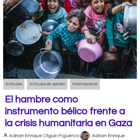
Artículos
Artículos de opinión
Internacional
El hambre como
instrumento bélico frente a
la crisis humanitaria en Gaza
Adrian Enrique Olguin Figueroa
Adrian Enrique