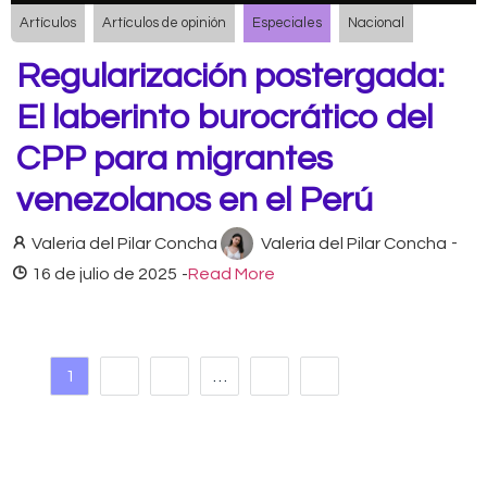
Artículos
Artículos de opinión
Especiales
Nacional
Regularización postergada:
El laberinto burocrático del
CPP para migrantes
venezolanos en el Perú
Valeria del Pilar Concha
Valeria del Pilar Concha
-
16 de julio de 2025
-
Read More
1
2
3
…
54