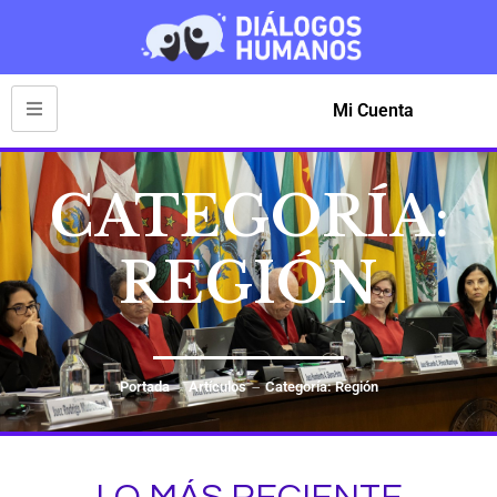
Mi Cuenta
CATEGORÍA:
REGIÓN
Portada
Artículos
Categoría: Región