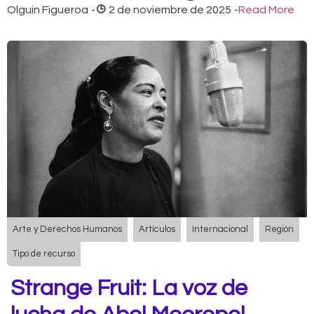
Olguin Figueroa
-
2 de noviembre de 2025
-
Read More
Arte y Derechos Humanos
Artículos
Internacional
Región
Tipo de recurso
Strange Fruit: La voz de