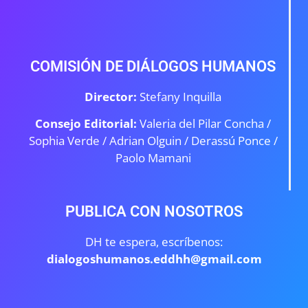
COMISIÓN DE DIÁLOGOS HUMANOS
Director:
Stefany Inquilla
Consejo Editorial:
Valeria del Pilar Concha /
Sophia Verde /
Adrian Olguin / Derassú Ponce /
Paolo Mamani
PUBLICA CON NOSOTROS
DH te espera, escríbenos:
dialogoshumanos.eddhh@gmail.com