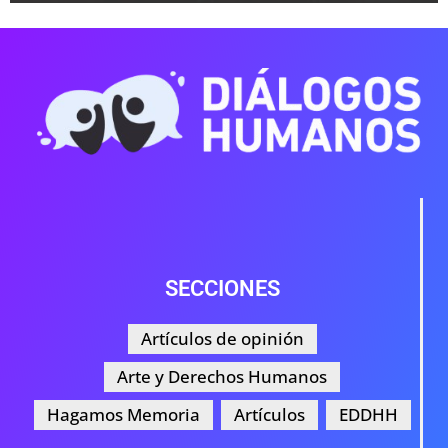
SECCIONES
Artículos de opinión
Arte y Derechos Humanos
Hagamos Memoria
Artículos
EDDHH