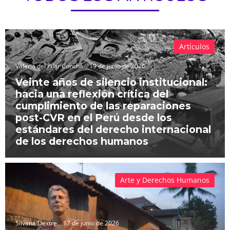
Artículos
Valeria del Pilar Concha
19 de junio de 2026
Veinte años de silencio institucional:
hacia una reflexión crítica del
cumplimiento de las reparaciones
post-CVR en el Perú desde los
estándares del derecho internacional
de los derechos humanos
Arte y Derechos Humanos
Silvana Dextre
17 de junio de 2026