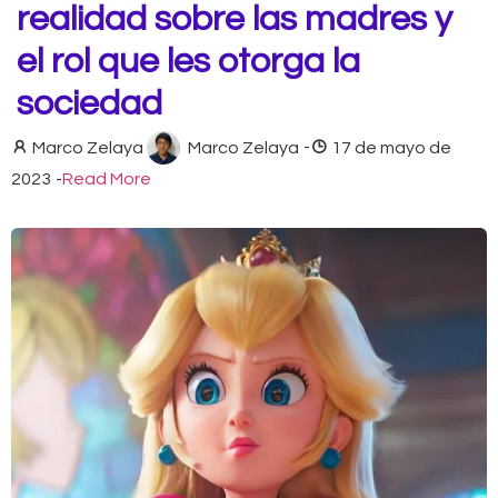
realidad sobre las madres y
el rol que les otorga la
sociedad
Marco Zelaya
Marco Zelaya
-
17 de mayo de
2023
-
Read More