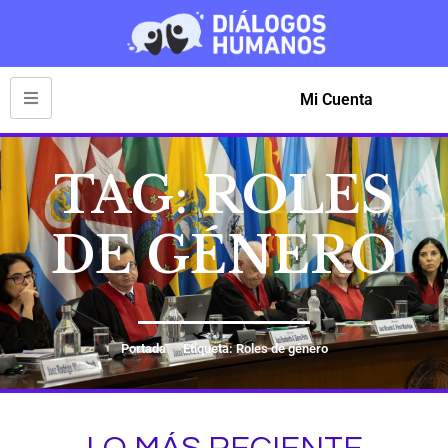
Mi Cuenta
TAG: ROLES
DE GÉNERO
Portada
Etiqueta: Roles de género