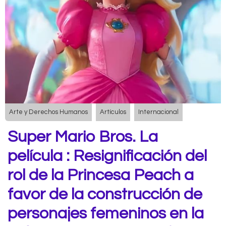
Arte y Derechos Humanos
Artículos
Internacional
Super Mario Bros. La
película : Resignificación del
rol de la Princesa Peach a
favor de la construcción de
personajes femeninos en la