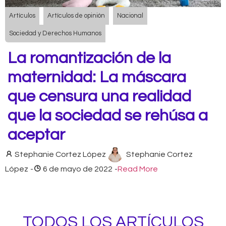
Artículos
Artículos de opinión
Nacional
Sociedad y Derechos Humanos
La romantización de la
maternidad: La máscara
que censura una realidad
que la sociedad se rehúsa a
aceptar
Stephanie Cortez López
Stephanie Cortez
López
-
6 de mayo de 2022
-
Read More
TODOS LOS ARTÍCULOS