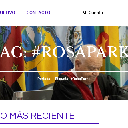
ULTIVO
CONTACTO
Mi Cuenta
AG: #ROSAPAR
Portada
Etiqueta: #RosaParks
LO MÁS RECIENTE