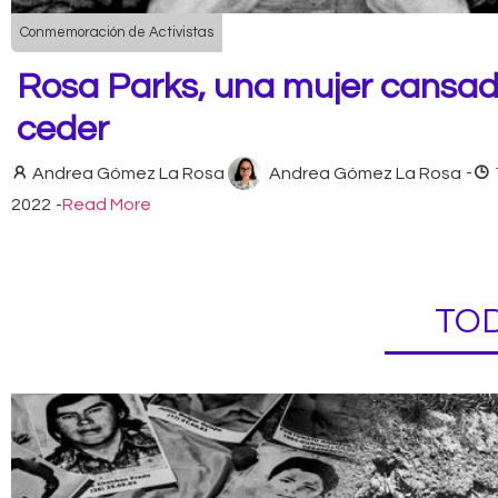
Conmemoración de Activistas
Rosa Parks, una mujer cansa
ceder
Andrea Gómez La Rosa
Andrea Gómez La Rosa
-
2022
-
Read More
TOD