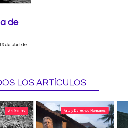
da de
13 de abril de
OS LOS ARTÍCULOS
Artículos
Arte y Derechos Humanos