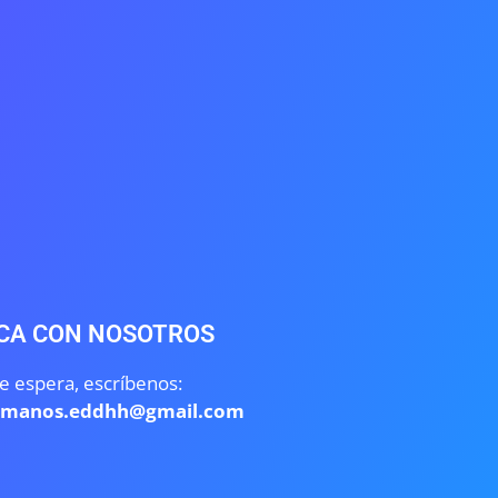
CA CON NOSOTROS
e espera, escríbenos:
umanos.eddhh@gmail.com