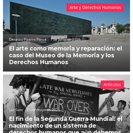
Arte y Derechos Humanos
Derassu Pizarro Ponce
1 de junio de 2026
El arte como memoria y reparación: el
caso del Museo de la Memoria y los
Derechos Humanos
Artículos
Luz Soto
15 de mayo de 2026
El fin de la Segunda Guerra Mundial: el
nacimiento de un sistema de
derechos humanos que aún debemos