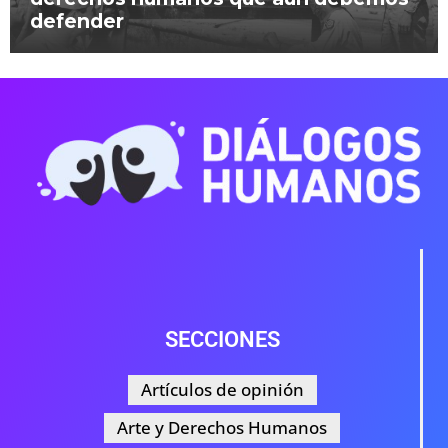
defender
SECCIONES
Artículos de opinión
Arte y Derechos Humanos