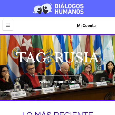
Mi Cuenta
TAG: RUSIA
Portada
Etiqueta: Rusia