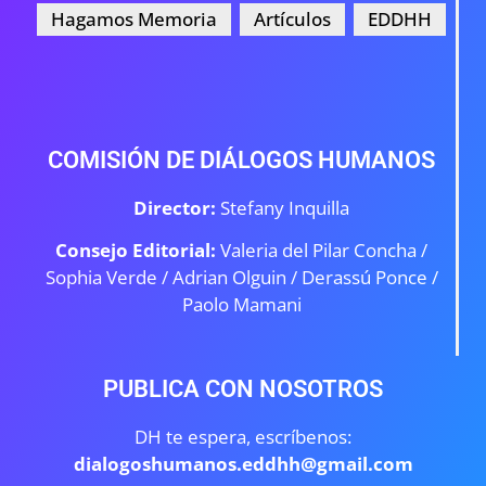
Hagamos Memoria
Artículos
EDDHH
COMISIÓN DE DIÁLOGOS HUMANOS
Director:
Stefany Inquilla
Consejo Editorial:
Valeria del Pilar Concha /
Sophia Verde /
Adrian Olguin / Derassú Ponce /
Paolo Mamani
PUBLICA CON NOSOTROS
DH te espera, escríbenos:
dialogoshumanos.eddhh@gmail.com