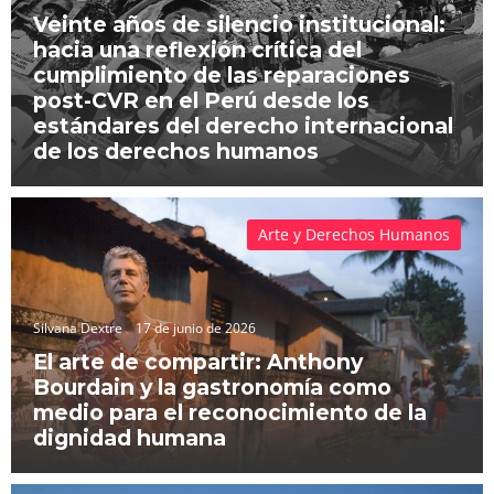
Veinte años de silencio institucional:
hacia una reflexión crítica del
cumplimiento de las reparaciones
post-CVR en el Perú desde los
estándares del derecho internacional
de los derechos humanos
Arte y Derechos Humanos
Silvana Dextre
17 de junio de 2026
El arte de compartir: Anthony
Bourdain y la gastronomía como
medio para el reconocimiento de la
dignidad humana