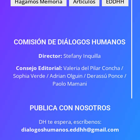
Hagamos Memoria
Artículos
EDDHH
COMISIÓN DE DIÁLOGOS HUMANOS
Director:
Stefany Inquilla
Consejo Editorial:
Valeria del Pilar Concha /
Sophia Verde /
Adrian Olguin / Derassú Ponce /
Paolo Mamani
PUBLICA CON NOSOTROS
DH te espera, escríbenos:
dialogoshumanos.eddhh@gmail.com