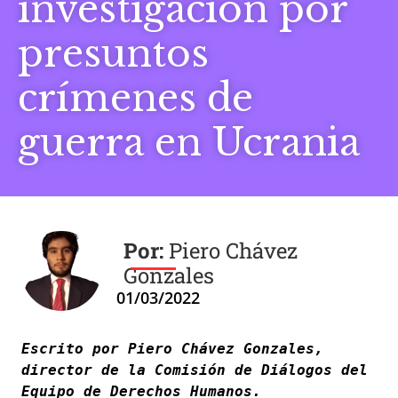
investigación por
presuntos
crímenes de
guerra en Ucrania
Piero Chávez
Gonzales
01/03/2022
Escrito por Piero Chávez Gonzales, 
director de la Comisión de Diálogos del 
Equipo de Derechos Humanos. 