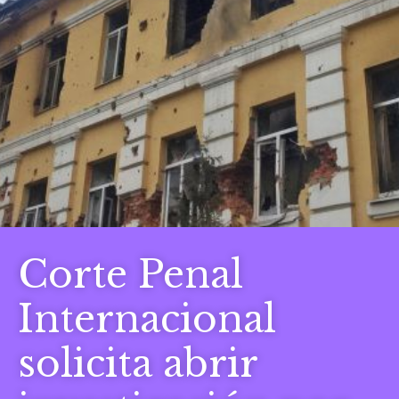
Corte Penal
Internacional
solicita abrir