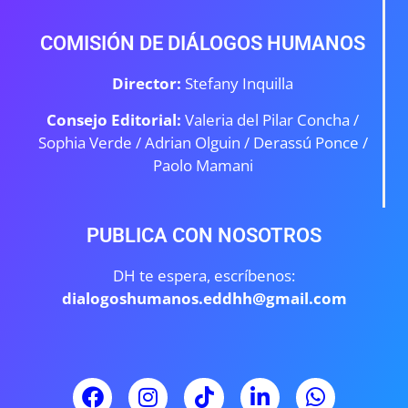
COMISIÓN DE DIÁLOGOS HUMANOS
Director:
Stefany Inquilla
Consejo Editorial:
Valeria del Pilar Concha /
Sophia Verde /
Adrian Olguin / Derassú Ponce /
Paolo Mamani
PUBLICA CON NOSOTROS
DH te espera, escríbenos:
dialogoshumanos.eddhh@gmail.com