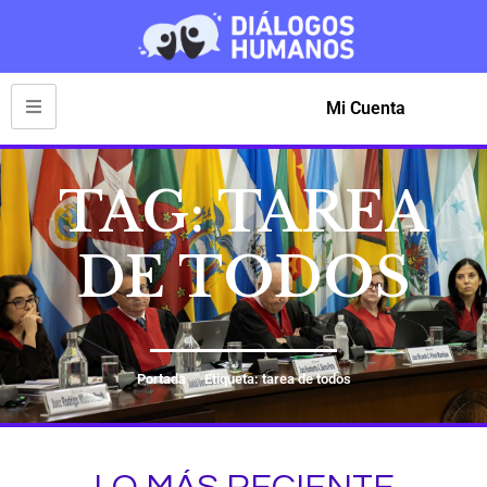
Mi Cuenta
TAG: TAREA
DE TODOS
Portada
Etiqueta: tarea de todos