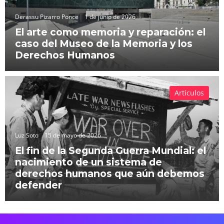
Derassu Pizarro Ponce
1 de junio de 2026
El arte como memoria y reparación: el
caso del Museo de la Memoria y los
Derechos Humanos
Artículos
Luz Soto
15 de mayo de 2026
El fin de la Segunda Guerra Mundial: el
nacimiento de un sistema de
derechos humanos que aún debemos
defender