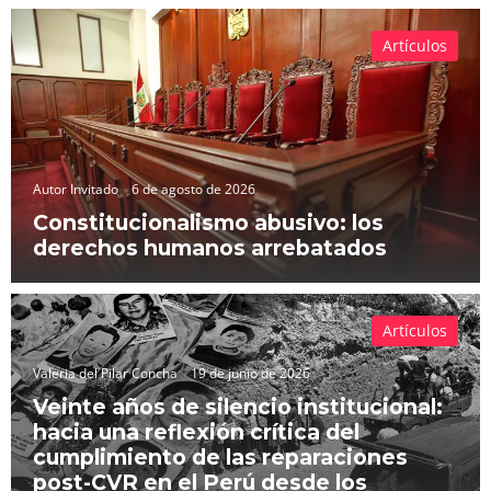
Artículos
Autor Invitado
6 de agosto de 2026
Constitucionalismo abusivo: los
derechos humanos arrebatados
Artículos
Valeria del Pilar Concha
19 de junio de 2026
Veinte años de silencio institucional:
hacia una reflexión crítica del
cumplimiento de las reparaciones
post-CVR en el Perú desde los