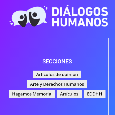
SECCIONES
Artículos de opinión
Arte y Derechos Humanos
Hagamos Memoria
Artículos
EDDHH