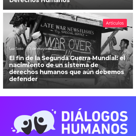
Artículos
Luz Soto
15 de mayo de 2026
El fin de la Segunda Guerra Mundial: el
nacimiento de un sistema de
derechos humanos que aún debemos
defender