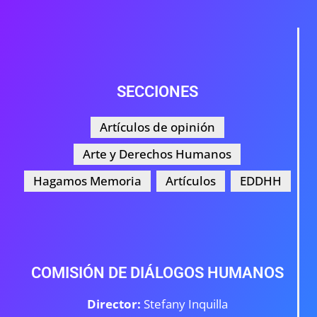
SECCIONES
Artículos de opinión
Arte y Derechos Humanos
Hagamos Memoria
Artículos
EDDHH
COMISIÓN DE DIÁLOGOS HUMANOS
Director:
Stefany Inquilla