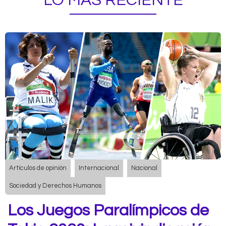
LO MÁS RECIENTE
Artículos de opinión
Internacional
Nacional
Sociedad y Derechos Humanos
Los Juegos Paralímpicos de