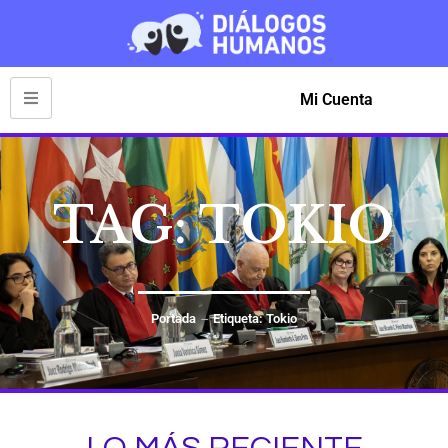
Mi Cuenta
TAG: TOKIO
Portada
Etiqueta: Tokio