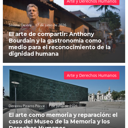
Arte y Derechos Humanos
Silvana Dextre
17 de junio de 2026
El arte de compartir: Anthony
Bourdain y la gastronomía como
medio para el reconocimiento de la
dignidad humana
Arte y Derechos Humanos
Derassu Pizarro Ponce
1 de junio de 2026
El arte como memoria y reparación: el
caso del Museo de la Memoria y los
Derechos Humanos