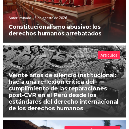
Autor Invitado
6 de agosto de 2026
Constitucionalismo abusivo: los
derechos humanos arrebatados
Artículos
Valeria del Pilar Concha
19 de junio de 2026
Veinte años de silencio institucional:
hacia una reflexión crítica del
cumplimiento de las reparaciones
post-CVR en el Perú desde los
estándares del derecho internacional
de los derechos humanos