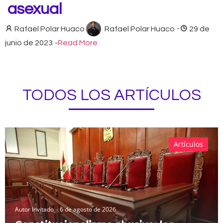
asexual
Rafael Polar Huaco
Rafael Polar Huaco
-
29 de
junio de 2023
-
Read More
TODOS LOS ARTÍCULOS
Artículos
Autor Invitado
6 de agosto de 2026