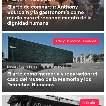
El arte de compartir: Anthony
Bourdain y la gastronomía como
medio para el reconocimiento de la
dignidad humana
Arte y Derechos Humanos
Derassu Pizarro Ponce
1 de junio de 2026
El arte como memoria y reparación: el
caso del Museo de la Memoria y los
Derechos Humanos
Artículos