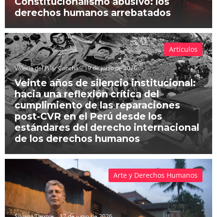
Constitucionalismo abusivo: los
derechos humanos arrebatados
Artículos
Valeria del Pilar Concha
19 de junio de 2026
Veinte años de silencio institucional:
hacia una reflexión crítica del
cumplimiento de las reparaciones
post-CVR en el Perú desde los
estándares del derecho internacional
de los derechos humanos
Arte y Derechos Humanos
Silvana Dextre
17 de junio de 2026