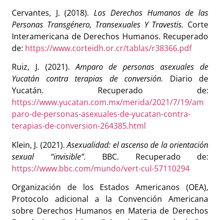
Cervantes, J. (2018).
Los Derechos Humanos de las
Personas Transgénero, Transexuales Y Travestis.
Corte
Interamericana de Derechos Humanos. Recuperado
de:
https://www.corteidh.or.cr/tablas/r38366.pdf
Ruiz, J. (2021).
Amparo de personas asexuales de
Yucatán contra terapias de conversión.
Diario de
Yucatán. Recuperado de:
https://www.yucatan.com.mx/merida/2021/7/19/am
paro-de-personas-asexuales-de-yucatan-contra-
terapias-de-conversion-264385.html
Klein, J. (2021).
Asexualidad: el ascenso de la orientación
sexual “invisible”.
BBC. Recuperado de:
https://www.bbc.com/mundo/vert-cul-57110294
Organización de los Estados Americanos (OEA),
Protocolo adicional a la Convención Americana
sobre Derechos Humanos en Materia de Derechos