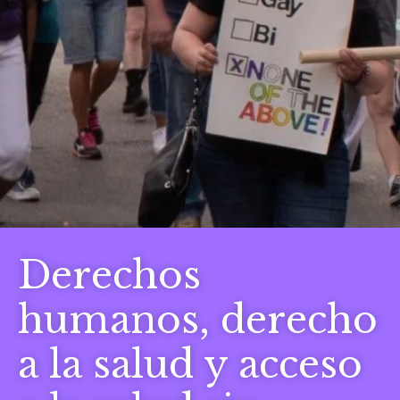
Derechos
humanos, derecho
a la salud y acceso