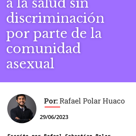
a la salud sin
discriminación
por parte de la
comunidad
asexual
Rafael Polar Huaco
29/06/2023