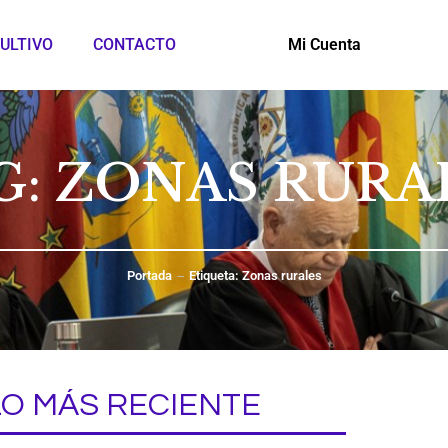
ULTIVO
CONTACTO
Mi Cuenta
G: ZONAS RURA
Portada
Etiqueta: Zonas rurales
LO MÁS RECIENTE