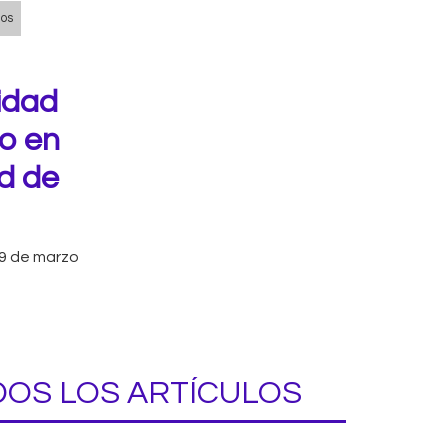
nos
lidad
ro en
ad de
9 de marzo
OS LOS ARTÍCULOS