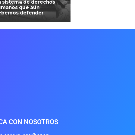
 sistema de derechos
umanos que aún
ebemos defender
CA CON NOSOTROS