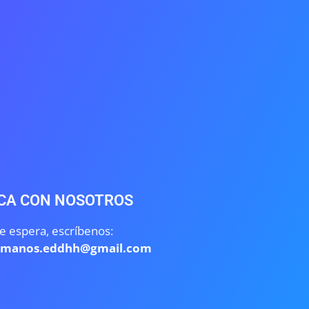
CA CON NOSOTROS
e espera, escríbenos:
umanos.eddhh@gmail.com