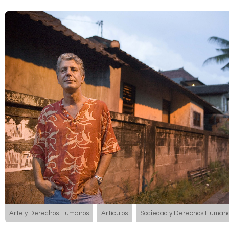
Arte y Derechos Humanos
Artículos
Sociedad y Derechos Human