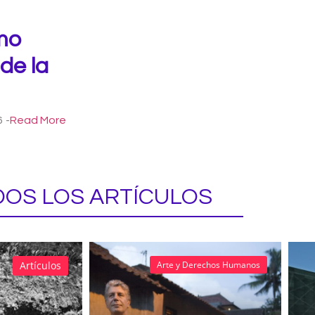
omo
de la
6
-
Read More
OS LOS ARTÍCULOS
Artículos
Arte y Derechos Humanos