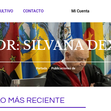
ULTIVO
CONTACTO
Mi Cuenta
OR:
SILVANA D
Portada
Publicaciones de
LO MÁS RECIENTE